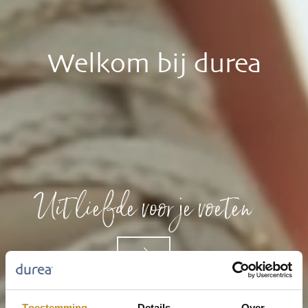
Welkom bij durea
Uit liefde voor je voeten
Toestemming
Details
Over