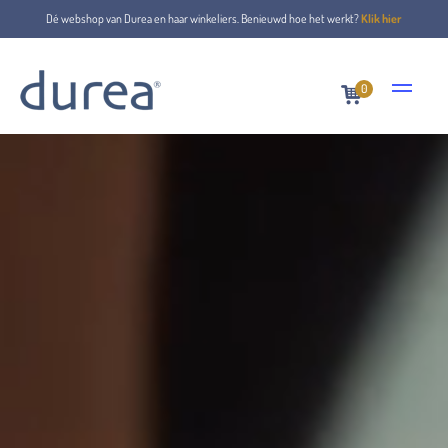
Dé webshop van Durea en haar winkeliers. Benieuwd hoe het werkt?
Klik hier
0