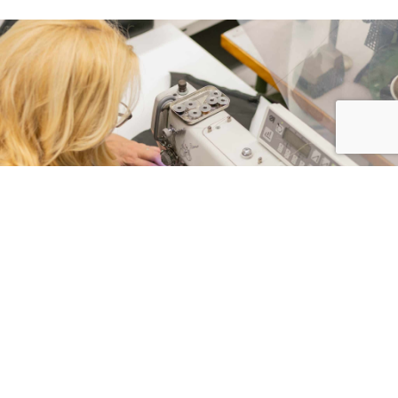
Over Durea
Uit liefde voor je voeten maken we schoenen die perfect passen.
Omdat geen voet hetzelfde is ontwikkelen wij voor elk lengte,