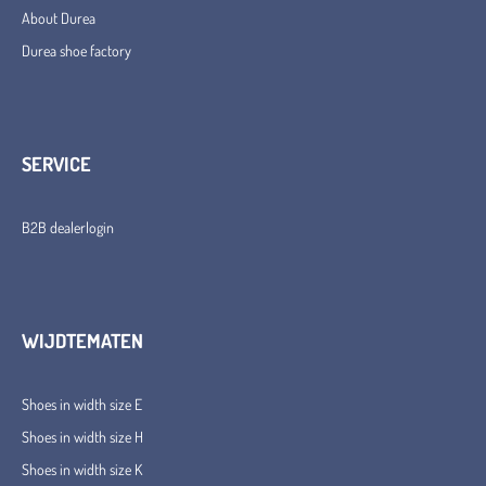
About Durea
Durea shoe factory
SERVICE
B2B dealerlogin
WIJDTEMATEN
Shoes in width size E
Shoes in width size H
Shoes in width size K