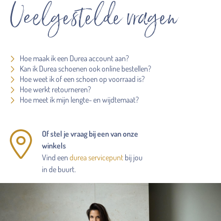
Veelgestelde vragen
Hoe maak ik een Durea account aan?
Kan ik Durea schoenen ook online bestellen?
Hoe weet ik of een schoen op voorraad is?
Hoe werkt retourneren?
Hoe meet ik mijn lengte- en wijdtemaat?
Of stel je vraag bij een van onze
winkels
Vind een
durea servicepunt
bij jou
in de buurt.