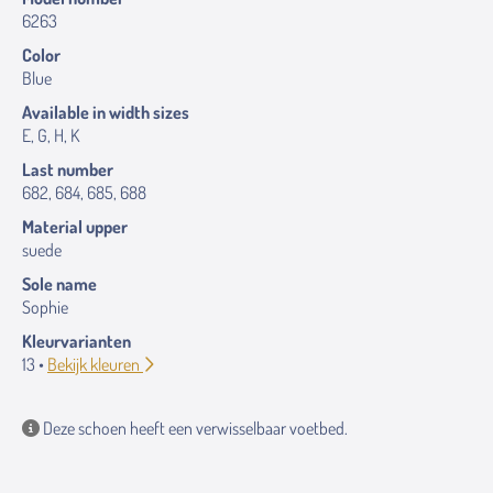
6263
Color
Blue
Available in width sizes
E, G, H, K
Last number
682, 684, 685, 688
Material upper
suede
Sole name
Sophie
Kleurvarianten
13 •
Bekijk kleuren
Deze schoen heeft een verwisselbaar voetbed.