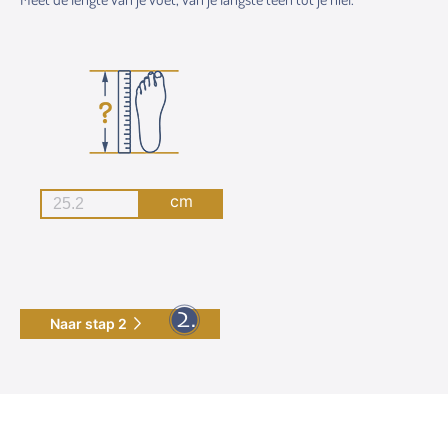
cm
Naar stap 2