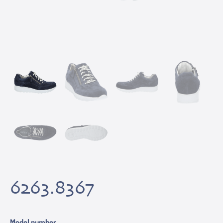
6263.8367
Model number