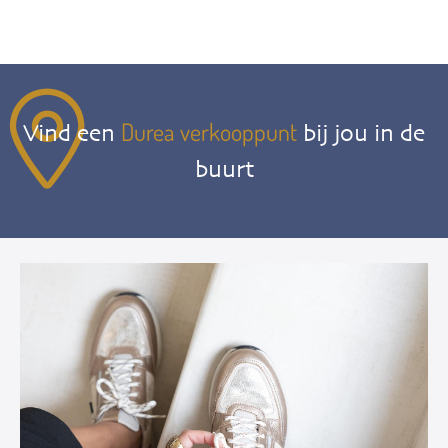
Durea verkooppunt
Vind een
bij jou in de
buurt