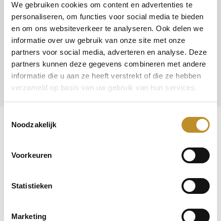
We gebruiken cookies om content en advertenties te
cm
personaliseren, om functies voor social media te bieden
en om ons websiteverkeer te analyseren. Ook delen we
informatie over uw gebruik van onze site met onze
partners voor social media, adverteren en analyse. Deze
partners kunnen deze gegevens combineren met andere
Naar stap 2
informatie die u aan ze heeft verstrekt of die ze hebben
verzameld op basis van uw gebruik van hun services.
Toestemmingsselectie
Noodzakelijk
Veelgestelde vragen
Voorkeuren
Statistieken
Hoe maak ik een Durea account aan?
Kan ik Durea schoenen ook online bestellen?
Hoe weet ik of een schoen op voorraad is?
Marketing