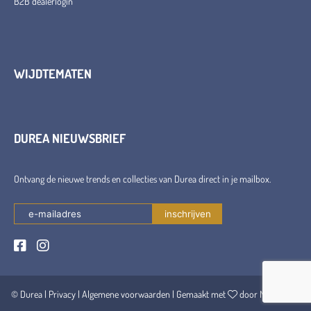
B2B dealerlogin
WIJDTEMATEN
DUREA NIEUWSBRIEF
Ontvang de nieuwe trends en collecties van Durea direct in je mailbox.
© Durea |
Privacy
|
Algemene voorwaarden
| Gemaakt met
door Maerschalk