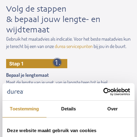
Volg de stappen
& bepaal jouw lengte- en
wijdtemaat
Gebruik het maatadvies als indicatie. Voor het beste maatadvies kun
je terecht bij een van onze
durea servicepunten
bij jou in de buurt.
Stap 1
Bepaal je lengtemaat
Meet de lengte van je voet, van je langste teen tot je hiel.
Toestemming
Details
Over
Deze website maakt gebruik van cookies