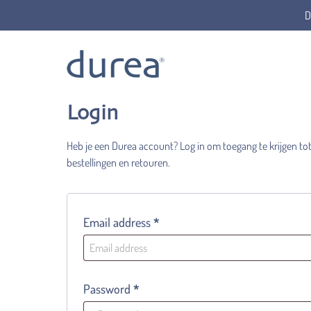
D
Mein Account
Login
Heb je een Durea account? Log in om toegang te krijgen tot 
bestellingen en retouren.
Required
Email address
*
Required
Password
*