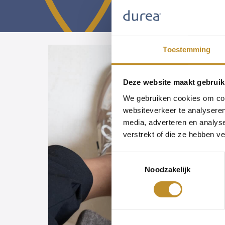
Toestemming
Deze website maakt gebruik
We gebruiken cookies om cont
websiteverkeer te analyseren
media, adverteren en analys
verstrekt of die ze hebben v
Toestemmingsselectie
Noodzakelijk