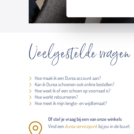
Veelgestelde vragen
Hoe maak ik een Durea account aan?
Kan ik Durea schoenen ook online bestellen?
Hoe weet ik of een schoen op voorraad is?
Hoe werkt retourneren?
Hoe meet ik mijn lengte- en wijdtemaat?
Of stel je vraag bij een van onze winkels
Vind een
durea servicepunt
bij jou in de buurt.