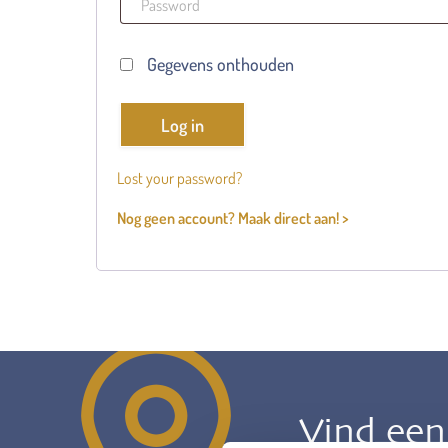
Gegevens onthouden
Log in
Lost your password?
Nog geen account? Maak direct aan! >
Vind ee