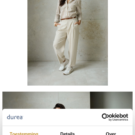
Toestemming
Details
Over