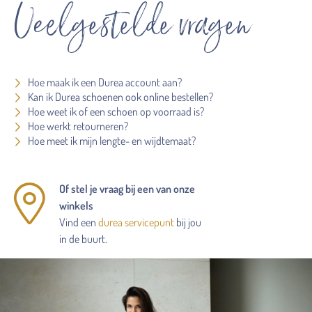
Veelgestelde vragen
Hoe maak ik een Durea account aan?
Kan ik Durea schoenen ook online bestellen?
Hoe weet ik of een schoen op voorraad is?
Hoe werkt retourneren?
Hoe meet ik mijn lengte- en wijdtemaat?
Of stel je vraag bij een van onze
winkels
Vind een
durea servicepunt
bij jou
in de buurt.