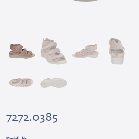
7272.0385
Modell-Nr