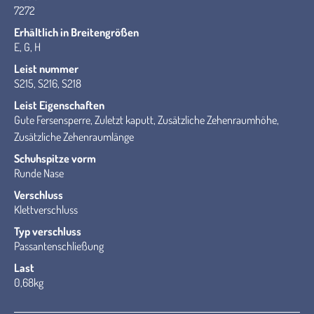
7272
Erhältlich in Breitengrößen
E, G, H
Leist nummer
S215, S216, S218
Leist Eigenschaften
Gute Fersensperre, Zuletzt kaputt, Zusätzliche Zehenraumhöhe,
Zusätzliche Zehenraumlänge
Schuhspitze vorm
Runde Nase
Verschluss
Klettverschluss
Typ verschluss
Passantenschließung
Last
0,68kg