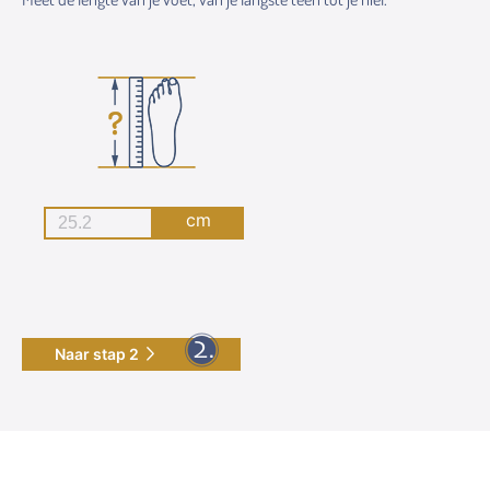
cm
Naar stap 2