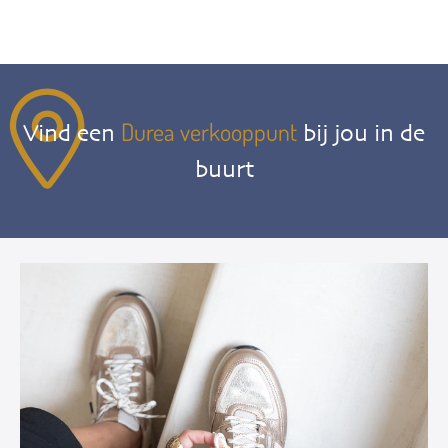
Durea verkooppunt
Vind een
bij jou in de
buurt