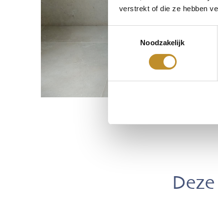
verstrekt of die ze hebben v
Toestemmingsselectie
Noodzakelijk
Deze 