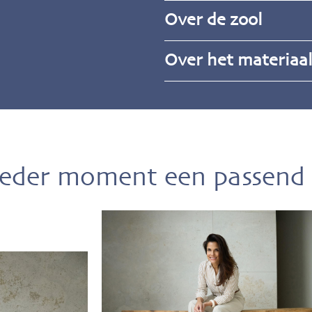
Over de zool
Over het materiaa
ieder moment een passend