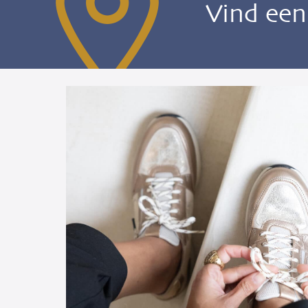
Vind ee