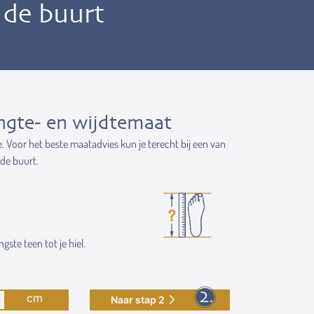
n de buurt
ngte- en wijdtemaat
e. Voor het beste maatadvies kun je terecht bij een van
 de buurt.
gste teen tot je hiel.
cm
Naar stap 2