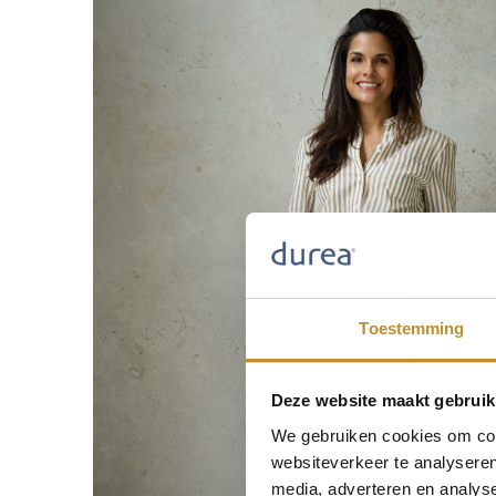
Toestemming
Deze website maakt gebruik
We gebruiken cookies om cont
websiteverkeer te analyseren
media, adverteren en analys