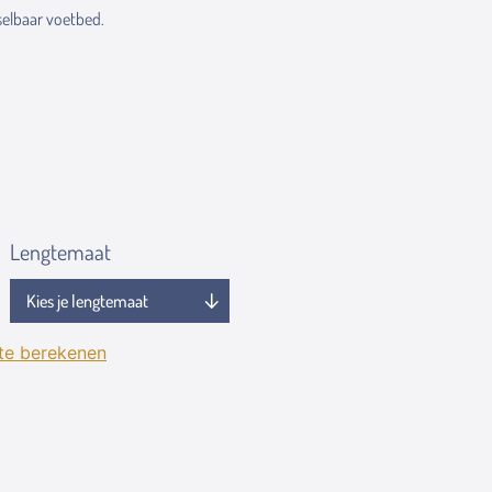
elbaar voetbed.
Lengtemaat
 te berekenen