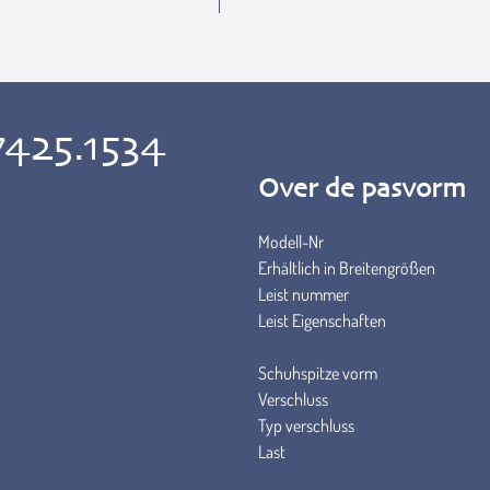
7425.1534
Over de pasvorm
Modell-Nr
Erhältlich in Breitengrößen
Leist nummer
Leist Eigenschaften
Schuhspitze vorm
Verschluss
Typ verschluss
Last