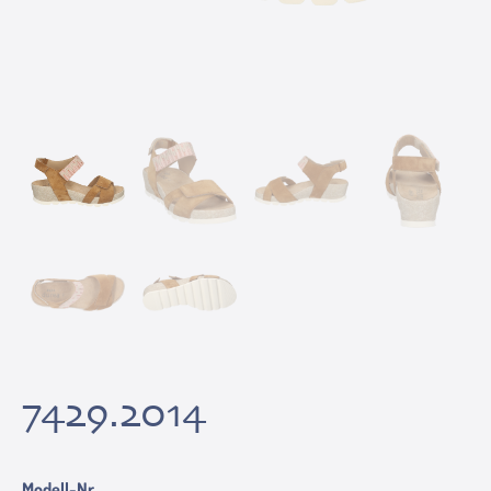
7429.2014
Modell-Nr