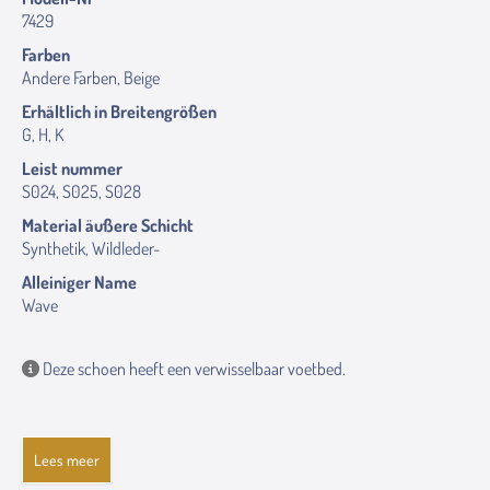
7429
Farben
Andere Farben, Beige
Erhältlich in Breitengrößen
G, H, K
Leist nummer
S024, S025, S028
Material äußere Schicht
Synthetik, Wildleder-
Alleiniger Name
Wave
Deze schoen heeft een verwisselbaar voetbed.
Lees meer