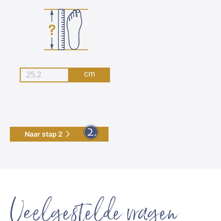
cm
Naar stap 2
Veelgestelde vragen