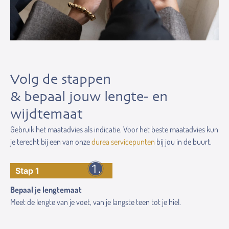
Volg de stappen
& bepaal jouw lengte- en
wijdtemaat
Gebruik het maatadvies als indicatie. Voor het beste maatadvies kun
je terecht bij een van onze
durea servicepunten
bij jou in de buurt.
Stap 1
Bepaal je lengtemaat
Meet de lengte van je voet, van je langste teen tot je hiel.