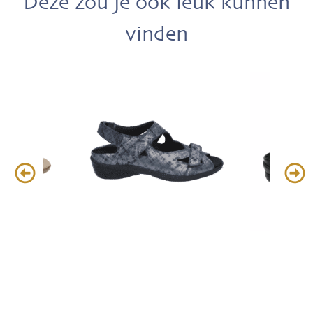
Deze zou je ook leuk kunnen
vinden