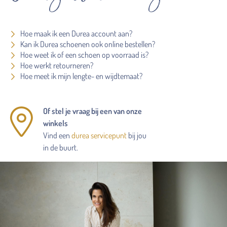
Hoe maak ik een Durea account aan?
Kan ik Durea schoenen ook online bestellen?
Hoe weet ik of een schoen op voorraad is?
Hoe werkt retourneren?
Hoe meet ik mijn lengte- en wijdtemaat?
Of stel je vraag bij een van onze
winkels
Vind een
durea servicepunt
bij jou
in de buurt.