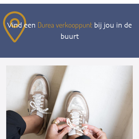
Durea verkooppunt
Vind een
bij jou in de
buurt