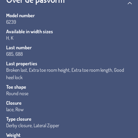
Over de pasvorm
Model number
6239
Available in width sizes
H, K
Last number
685, 688
Last properties
Broken last, Extra toe room height, Extra toe room length, Good
heel lock
Toe shape
Round nose
Closure
lace, Row
Type closure
Derby closure, Lateral Zipper
Weight