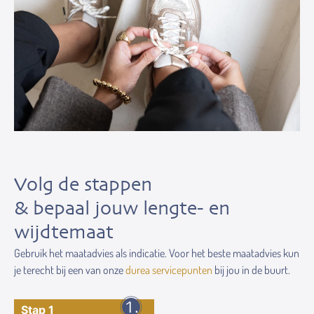
Volg de stappen
& bepaal jouw lengte- en
wijdtemaat
Gebruik het maatadvies als indicatie. Voor het beste maatadvies kun
je terecht bij een van onze
durea servicepunten
bij jou in de buurt.
Stap 1