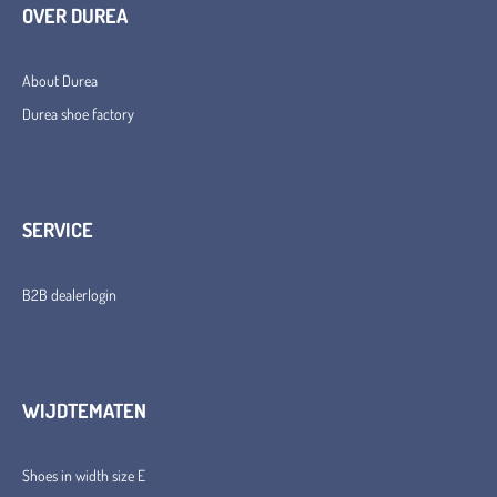
OVER DUREA
About Durea
Durea shoe factory
SERVICE
B2B dealerlogin
WIJDTEMATEN
Shoes in width size E