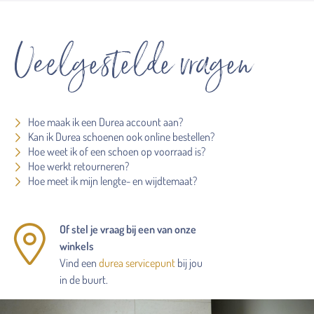
Veelgestelde vragen
Hoe maak ik een Durea account aan?
Kan ik Durea schoenen ook online bestellen?
Hoe weet ik of een schoen op voorraad is?
Hoe werkt retourneren?
Hoe meet ik mijn lengte- en wijdtemaat?
Of stel je vraag bij een van onze
winkels
Vind een
durea servicepunt
bij jou
in de buurt.