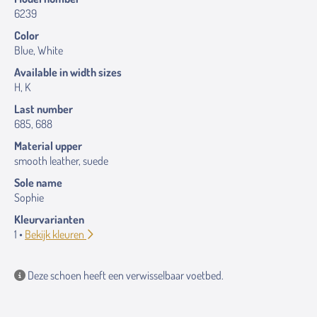
6239
Color
Blue, White
Available in width sizes
H, K
Last number
685, 688
Material upper
smooth leather, suede
Sole name
Sophie
Kleurvarianten
1 •
Bekijk kleuren
Deze schoen heeft een verwisselbaar voetbed.