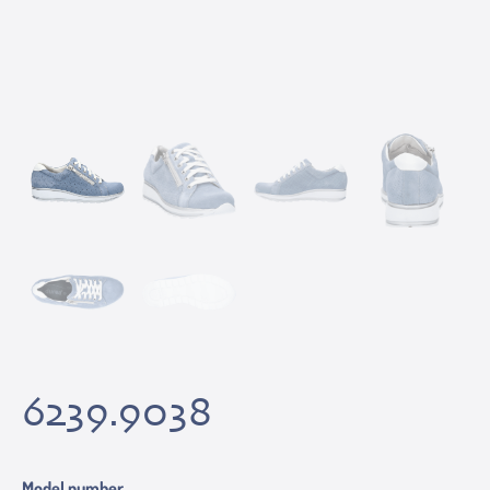
6239.9038
Model number