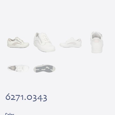
6271.0343
Color