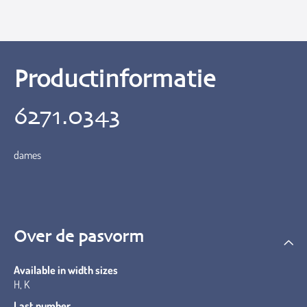
Productinformatie
6271.0343
dames
Over de pasvorm
Available in width sizes
H, K
Last number