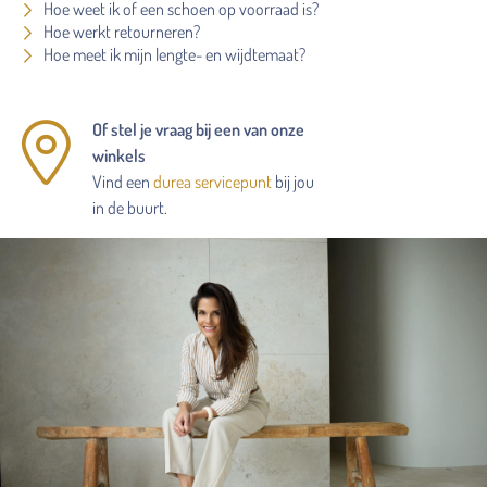
Hoe weet ik of een schoen op voorraad is?
Hoe werkt retourneren?
Hoe meet ik mijn lengte- en wijdtemaat?
Of stel je vraag bij een van onze
winkels
Vind een
durea servicepunt
bij jou
in de buurt.