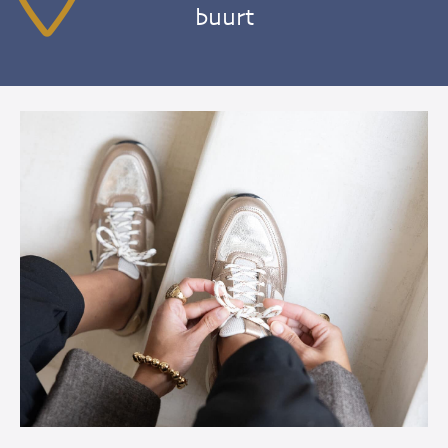
buurt