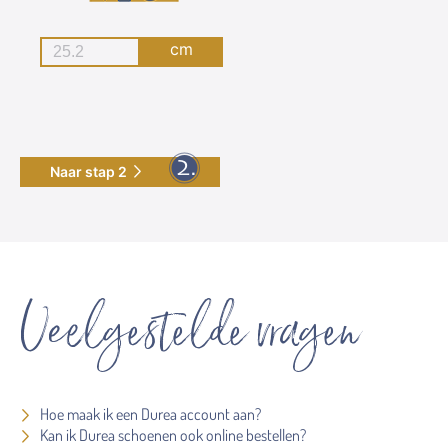
cm
Naar stap 2
Veelgestelde vragen
Hoe maak ik een Durea account aan?
Kan ik Durea schoenen ook online bestellen?