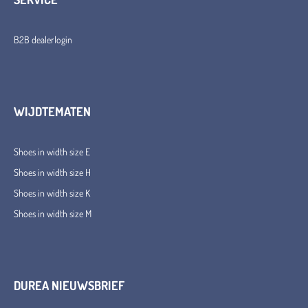
B2B dealerlogin
WIJDTEMATEN
Shoes in width size E
Shoes in width size H
Shoes in width size K
Shoes in width size M
DUREA NIEUWSBRIEF