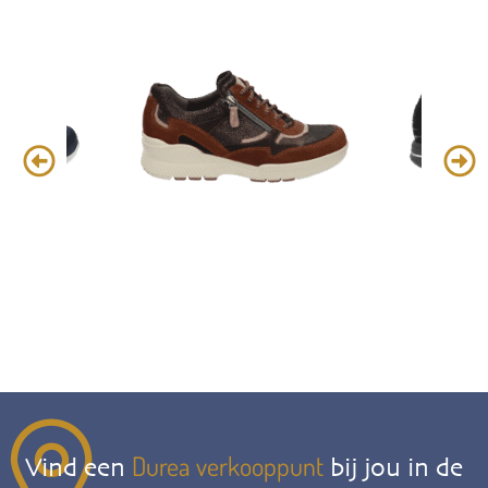
Durea verkooppunt
Vind een
bij jou in de