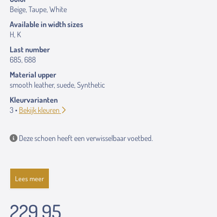
Beige, Taupe, White
Available in width sizes
H, K
Last number
685, 688
Material upper
smooth leather, suede, Synthetic
Kleurvarianten
3 •
Bekijk kleuren
Deze schoen heeft een verwisselbaar voetbed.
Lees meer
229.95