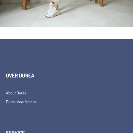
OVER DUREA
About Durea
Durea shoe factory
SERVICE