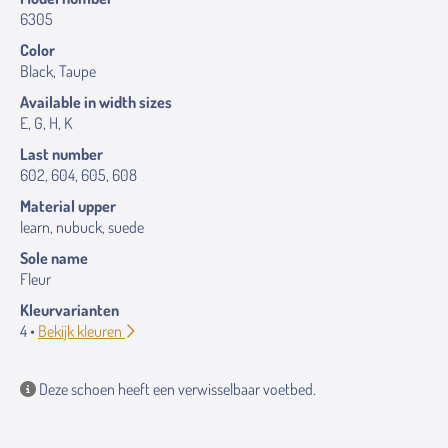
6305
Color
Black, Taupe
Available in width sizes
E, G, H, K
Last number
602, 604, 605, 608
Material upper
learn, nubuck, suede
Sole name
Fleur
Kleurvarianten
4 •
Bekijk kleuren
Deze schoen heeft een verwisselbaar voetbed.