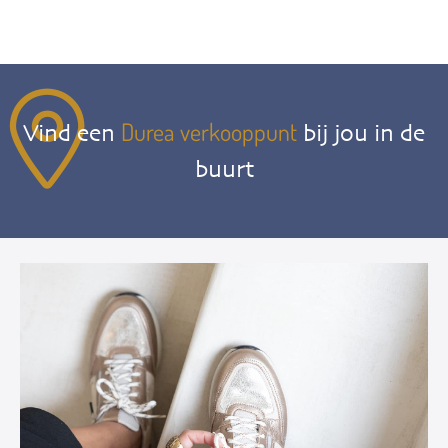
Durea verkooppunt
Vind een
bij jou in de
buurt