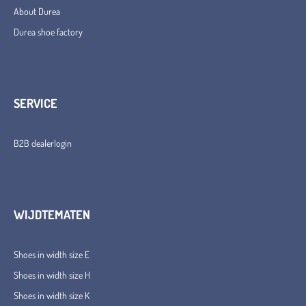
About Durea
Durea shoe factory
SERVICE
B2B dealerlogin
WIJDTEMATEN
Shoes in width size E
Shoes in width size H
Shoes in width size K