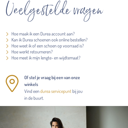
Veelgestelde vragen
Hoe maak ik een Durea account aan?
Kan ik Durea schoenen ook online bestellen?
Hoe weet ik of een schoen op voorraad is?
Hoe werkt retourneren?
Hoe meet ik mijn lengte- en wijdtemaat?
Of stel je vraag bij een van onze
winkels
Vind een
durea servicepunt
bij jou
in de buurt.