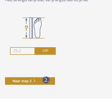
cm
Naar stap 2