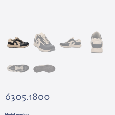
6305.1800
Model number