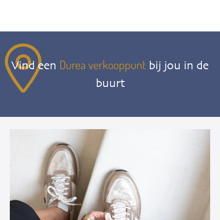
Durea verkooppunt
Vind een
bij jou in de
buurt