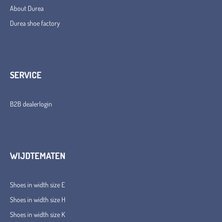
About Durea
Durea shoe factory
SERVICE
B2B dealerlogin
WIJDTEMATEN
Shoes in width size E
Shoes in width size H
Shoes in width size K