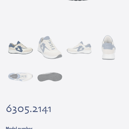
6305.2141
Model number