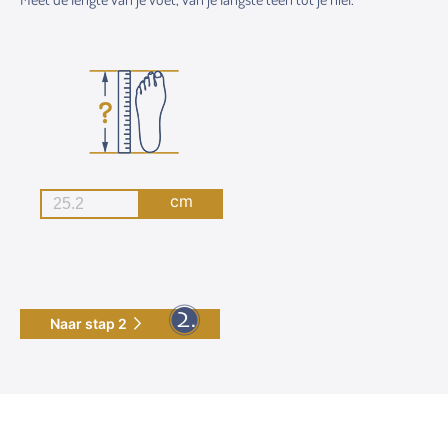
cm
Naar stap 2