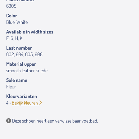
6305
Color
Blue, White
Available in width sizes
E, G, H, K
Last number
602, 604, 605, 608
Material upper
smooth leather, suede
Sole name
Fleur
Kleurvarianten
4 •
Bekijk kleuren
Deze schoen heeft een verwisselbaar voetbed.