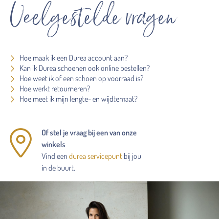
Veelgestelde vragen
Hoe maak ik een Durea account aan?
Kan ik Durea schoenen ook online bestellen?
Hoe weet ik of een schoen op voorraad is?
Hoe werkt retourneren?
Hoe meet ik mijn lengte- en wijdtemaat?
Of stel je vraag bij een van onze
winkels
Vind een
durea servicepunt
bij jou
in de buurt.