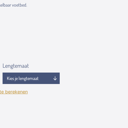
elbaar voetbed.
Lengtemaat
 te berekenen