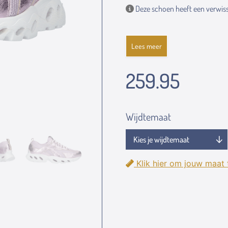
Deze schoen heeft een verwiss
Lees meer
259.95
Wijdtemaat
Klik hier om jouw maat