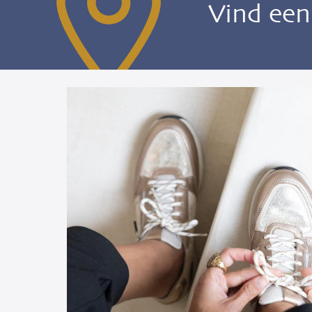
Vind ee