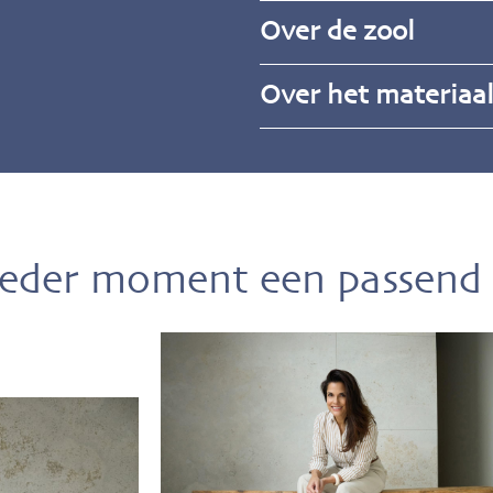
Over de zool
Over het materiaa
ieder moment een passend