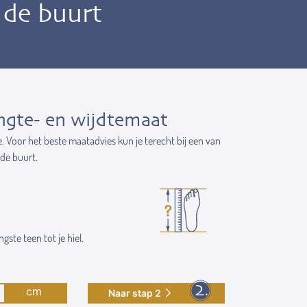
n de buurt
ngte- en wijdtemaat
e. Voor het beste maatadvies kun je terecht bij een van
 de buurt.
gste teen tot je hiel.
cm
Naar stap 2