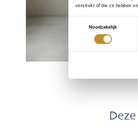
verstrekt of die ze hebben v
Toestemmingsselectie
Noodzakelijk
Deze 