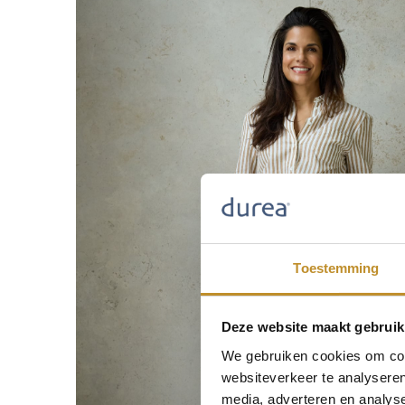
Toestemming
Deze website maakt gebruik
We gebruiken cookies om cont
websiteverkeer te analyseren
media, adverteren en analys