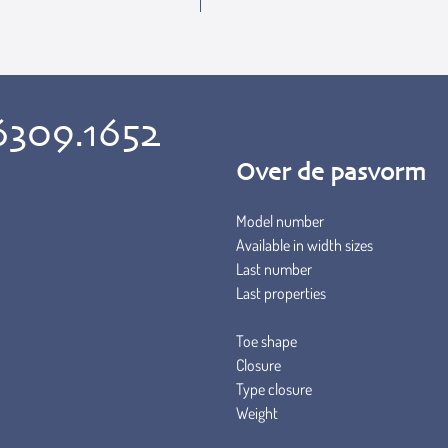
6309.1652
Over de pasvorm
Model number
Available in width sizes
Last number
Last properties
Toe shape
Closure
Type closure
Weight