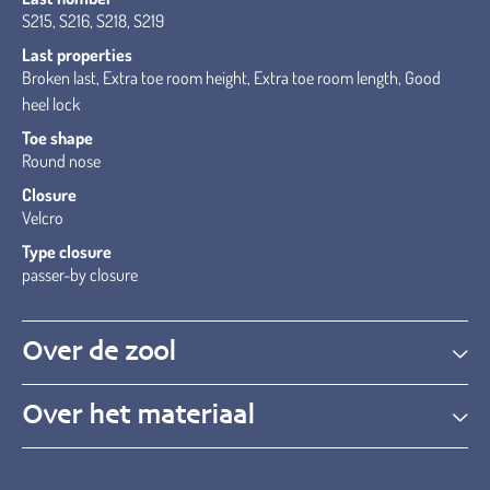
S215, S216, S218, S219
Last properties
Broken last, Extra toe room height, Extra toe room length, Good
heel lock
Toe shape
Round nose
Closure
Velcro
Type closure
passer-by closure
Over de zool
Over het materiaal