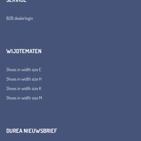
B2B dealerlogin
WIJDTEMATEN
Shoes in width size E
Shoes in width size H
Shoes in width size K
Shoes in width size M
DUREA NIEUWSBRIEF