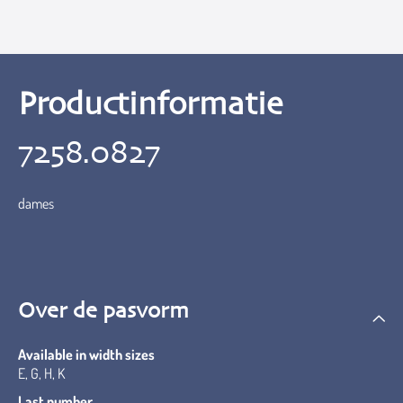
Productinformatie
7258.0827
dames
Over de pasvorm
Available in width sizes
E, G, H, K
Last number