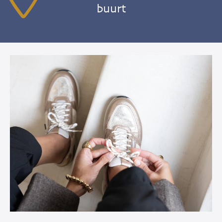
buurt