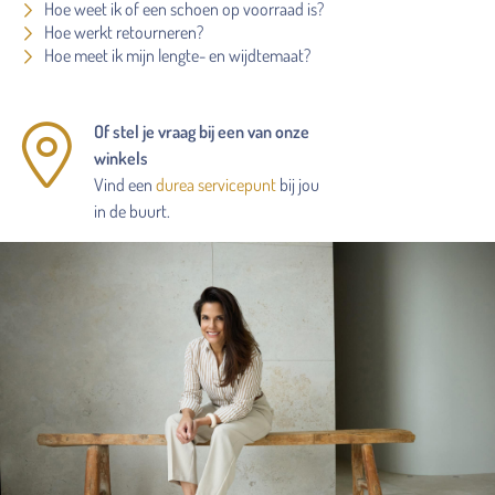
Hoe weet ik of een schoen op voorraad is?
Hoe werkt retourneren?
Hoe meet ik mijn lengte- en wijdtemaat?
Of stel je vraag bij een van onze
winkels
Vind een
durea servicepunt
bij jou
in de buurt.