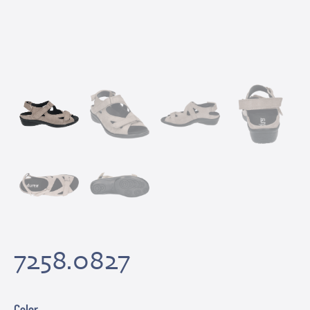
7258.0827
Color