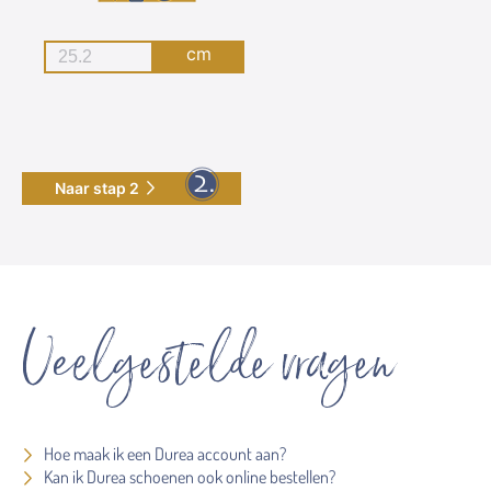
cm
Naar stap 2
Veelgestelde vragen
Hoe maak ik een Durea account aan?
Kan ik Durea schoenen ook online bestellen?