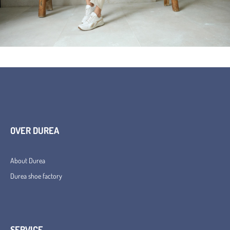
OVER DUREA
About Durea
Durea shoe factory
SERVICE