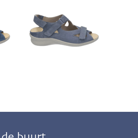
n de buurt