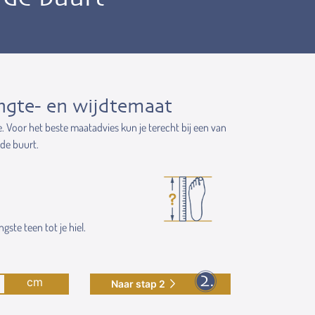
ngte- en wijdtemaat
e. Voor het beste maatadvies kun je terecht bij een van
 de buurt.
gste teen tot je hiel.
cm
Naar stap 2