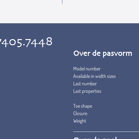
7405.7448
Over de pasvorm
Model number
Available in width sizes
Last number
Last properties
Toe shape
Closure
Weight