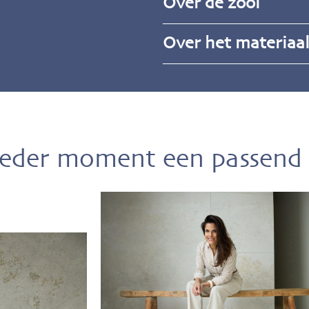
Over de zool
Over het materiaa
ieder moment een passend