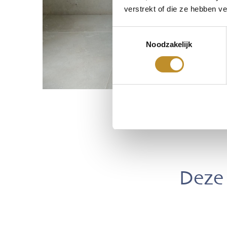
verstrekt of die ze hebben v
Toestemmingsselectie
Noodzakelijk
Deze 