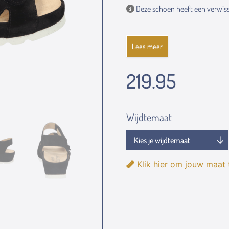
Deze schoen heeft een verwiss
Lees meer
219.95
Wijdtemaat
Klik hier om jouw maat