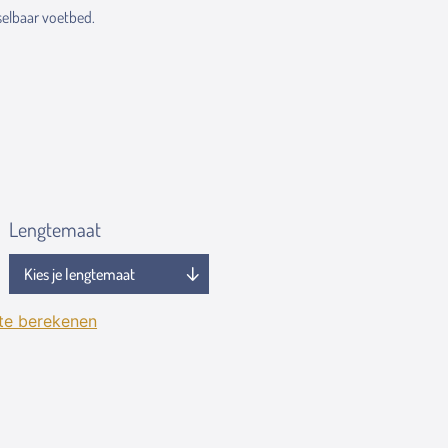
elbaar voetbed.
Lengtemaat
 te berekenen