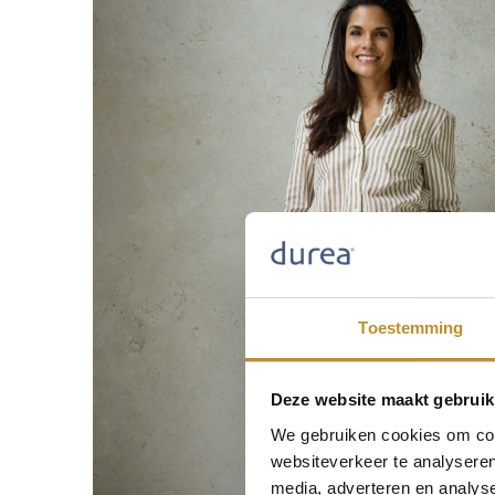
Toestemming
Deze website maakt gebruik
We gebruiken cookies om cont
websiteverkeer te analyseren
media, adverteren en analys