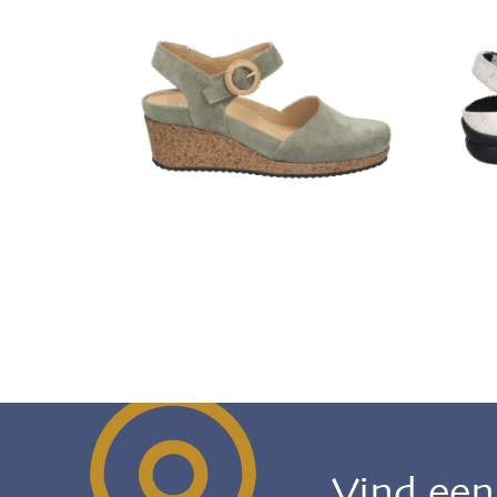
Vind ee