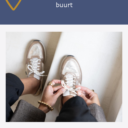
buurt