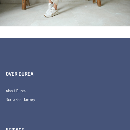
OVER DUREA
About Durea
Durea shoe factory
SERVICE