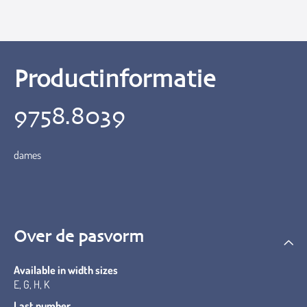
Productinformatie
9758.8039
dames
Over de pasvorm
Available in width sizes
E, G, H, K
Last number