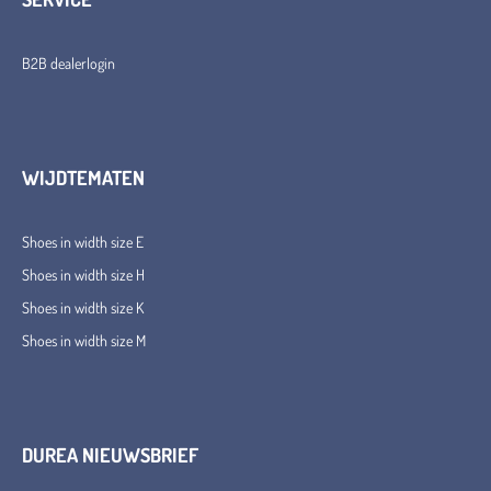
B2B dealerlogin
WIJDTEMATEN
Shoes in width size E
Shoes in width size H
Shoes in width size K
Shoes in width size M
DUREA NIEUWSBRIEF