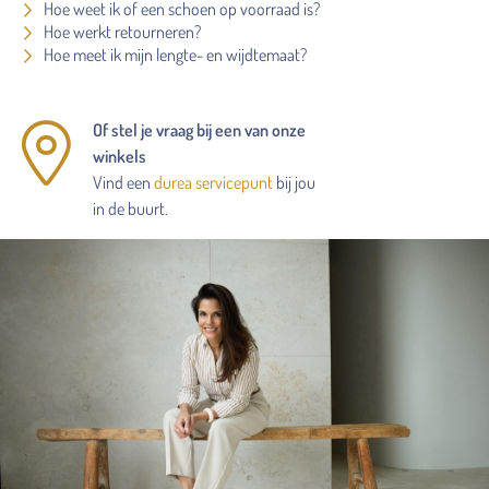
Hoe weet ik of een schoen op voorraad is?
Hoe werkt retourneren?
Hoe meet ik mijn lengte- en wijdtemaat?
Of stel je vraag bij een van onze
winkels
Vind een
durea servicepunt
bij jou
in de buurt.