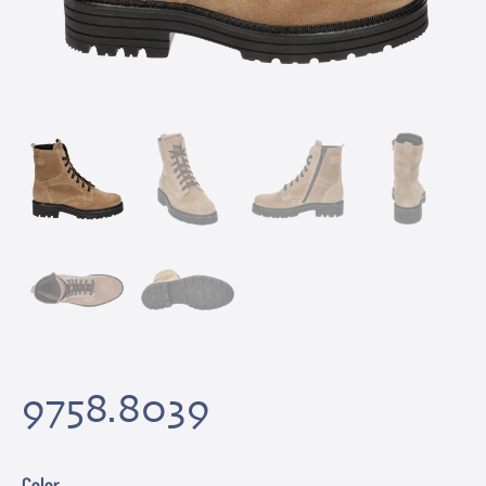
9758.8039
Color