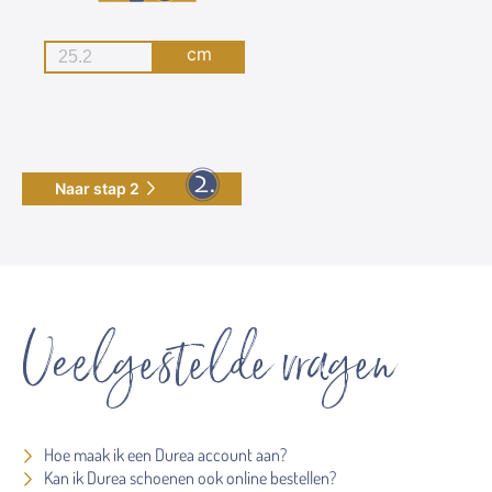
cm
Naar stap 2
Veelgestelde vragen
Hoe maak ik een Durea account aan?
Kan ik Durea schoenen ook online bestellen?