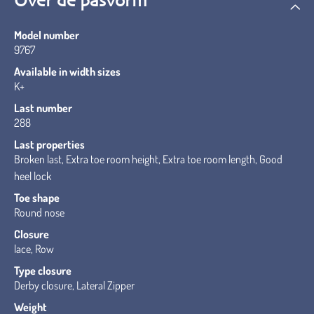
Over de pasvorm
Model number
9767
Available in width sizes
K+
Last number
288
Last properties
Broken last, Extra toe room height, Extra toe room length, Good
heel lock
Toe shape
Round nose
Closure
lace, Row
Type closure
Derby closure, Lateral Zipper
Weight