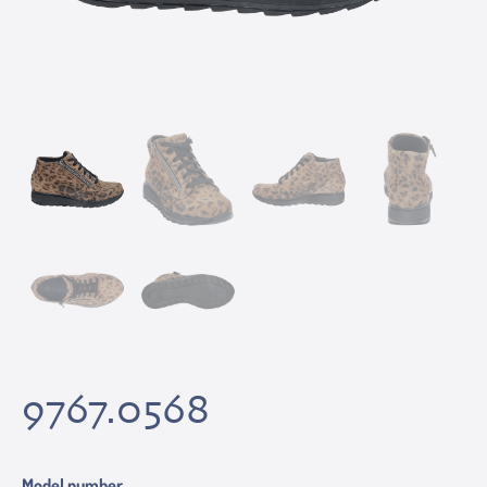
9767.0568
Model number