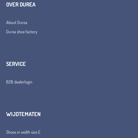
OVER DUREA
About Durea
Durea shoe factory
SERVICE
B2B dealerlogin
WIJDTEMATEN
Shoes in width size E