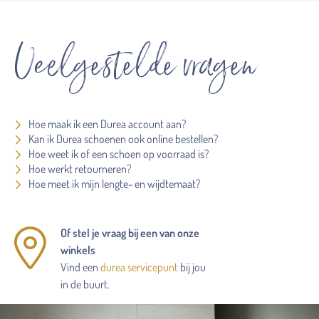
Veelgestelde vragen
Hoe maak ik een Durea account aan?
Kan ik Durea schoenen ook online bestellen?
Hoe weet ik of een schoen op voorraad is?
Hoe werkt retourneren?
Hoe meet ik mijn lengte- en wijdtemaat?
Of stel je vraag bij een van onze
winkels
Vind een
durea servicepunt
bij jou
in de buurt.