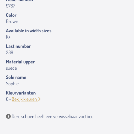
9767
Color
Brown
Available in width sizes
K+
Last number
288
Material upper
suede
Sole name
Sophie
Kleurvarianten
6 •
Bekijk kleuren
Deze schoen heeft een verwisselbaar voetbed.