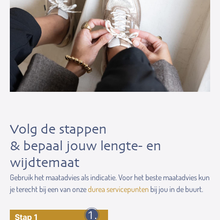
Volg de stappen
& bepaal jouw lengte- en
wijdtemaat
Gebruik het maatadvies als indicatie. Voor het beste maatadvies kun
je terecht bij een van onze
durea servicepunten
bij jou in de buurt.
Stap 1