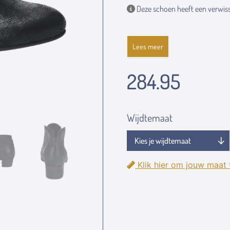
Deze schoen heeft een verwiss
Lees meer
284.95
Wijdtemaat
Klik hier om jouw maat