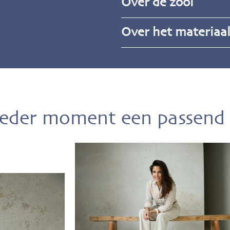
Over de zool
Over het materiaa
ieder moment een passend