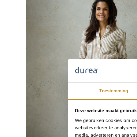
Toestemming
Deze website maakt gebruik
We gebruiken cookies om cont
websiteverkeer te analyseren
media, adverteren en analys