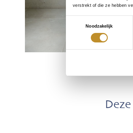
verstrekt of die ze hebben v
Toestemmingsselectie
Noodzakelijk
Deze 