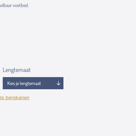
elbaar voetbed.
Lengtemaat
 te berekenen