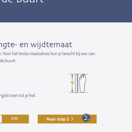
ngte- en wijdtemaat
e. Voor het beste maatadvies kun je terecht bij een van
 de buurt.
gste teen tot je hiel.
cm
Naar stap 2