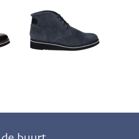
n de buurt