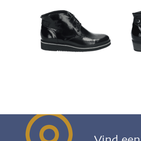
Vind ee