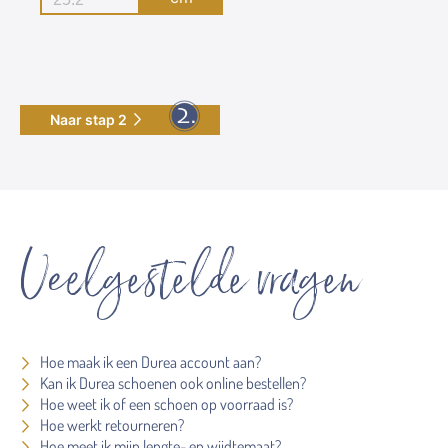
Naar stap 2
Veelgestelde vragen
Hoe maak ik een Durea account aan?
Kan ik Durea schoenen ook online bestellen?
Hoe weet ik of een schoen op voorraad is?
Hoe werkt retourneren?
Hoe meet ik mijn lengte- en wijdtemaat?