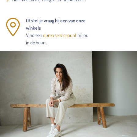
Of stel je vraag bij een van onze
winkels
Vind een
durea servicepunt
bij jou
in de buurt.