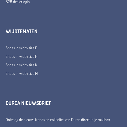
B2B dealerlogin
WIJDTEMATEN
Shoes in width size E
Shoes in width size H
Shoes in width size K
Shoes in width size M
DUREA NIEUWSBRIEF
Ontvang de nieuwe trends en collecties van Durea direct in je mailbox.