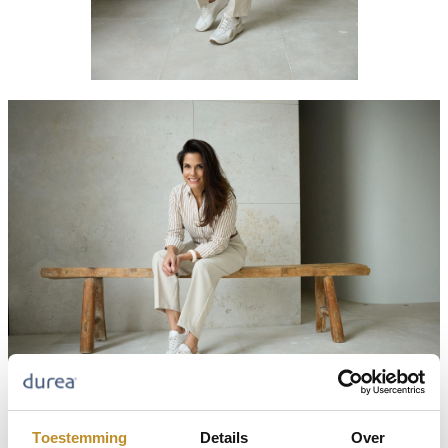
Toestemming
Details
Over