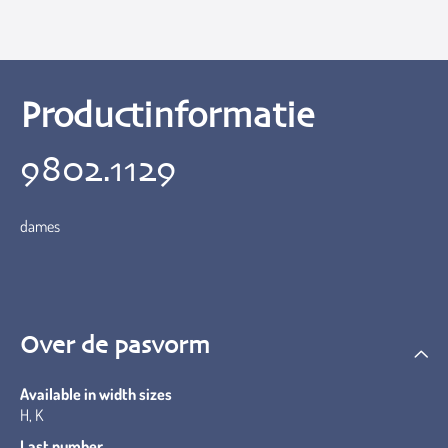
Productinformatie
9802.1129
dames
Over de pasvorm
Available in width sizes
H, K
Last number