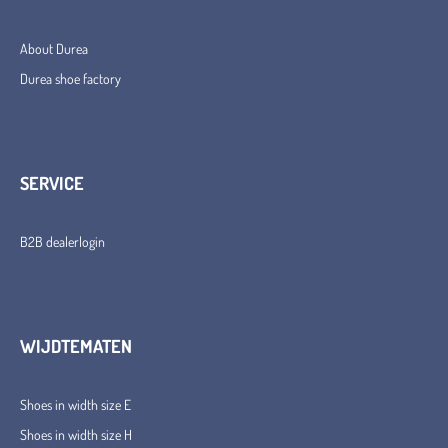
About Durea
Durea shoe factory
SERVICE
B2B dealerlogin
WIJDTEMATEN
Shoes in width size E
Shoes in width size H