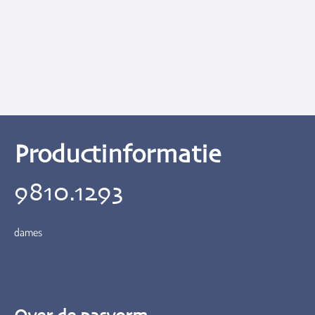
Productinformatie
9810.1293
dames