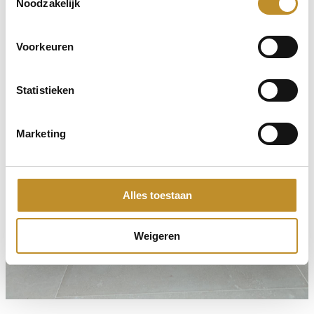
Noodzakelijk
Voorkeuren
Statistieken
Marketing
Alles toestaan
Weigeren