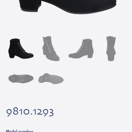
9810.1293
Model number