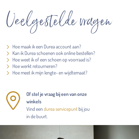
Veelgestelde vragen
Hoe maak ik een Durea account aan?
Kan ik Durea schoenen ook online bestellen?
Hoe weet ik of een schoen op voorraad is?
Hoe werkt retourneren?
Hoe meet ik mijn lengte- en wijdtemaat?
Of stel je vraag bij een van onze
winkels
Vind een
durea servicepunt
bij jou
in de buurt.