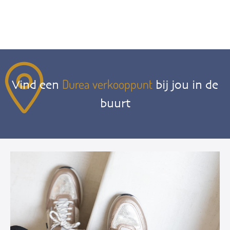
Durea verkooppunt
Vind een
bij jou in de
buurt