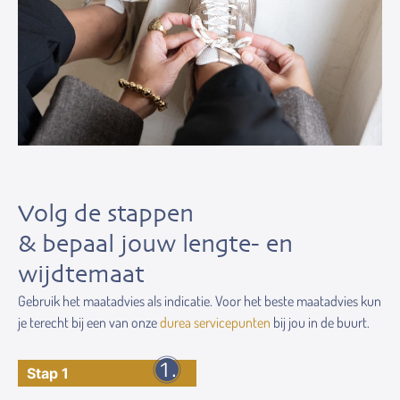
Volg de stappen
& bepaal jouw lengte- en
wijdtemaat
Gebruik het maatadvies als indicatie. Voor het beste maatadvies kun
je terecht bij een van onze
durea servicepunten
bij jou in de buurt.
Stap 1