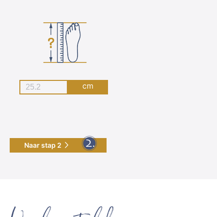
cm
Naar stap 2