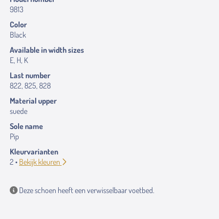
9813
Color
Black
Available in width sizes
E, H, K
Last number
822, 825, 828
Material upper
suede
Sole name
Pip
Kleurvarianten
2 •
Bekijk kleuren
Deze schoen heeft een verwisselbaar voetbed.