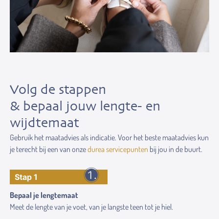
Volg de stappen
& bepaal jouw lengte- en
wijdtemaat
Gebruik het maatadvies als indicatie. Voor het beste maatadvies kun
je terecht bij een van onze
durea servicepunten
bij jou in de buurt.
Stap 1
Bepaal je lengtemaat
Meet de lengte van je voet, van je langste teen tot je hiel.