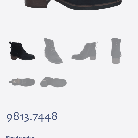
9813.7448
Model number