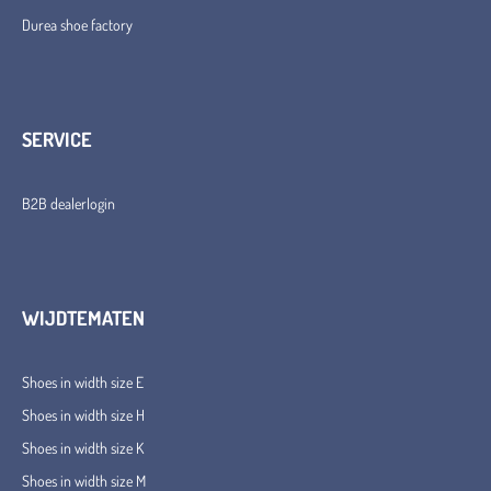
Durea shoe factory
SERVICE
B2B dealerlogin
WIJDTEMATEN
Shoes in width size E
Shoes in width size H
Shoes in width size K
Shoes in width size M