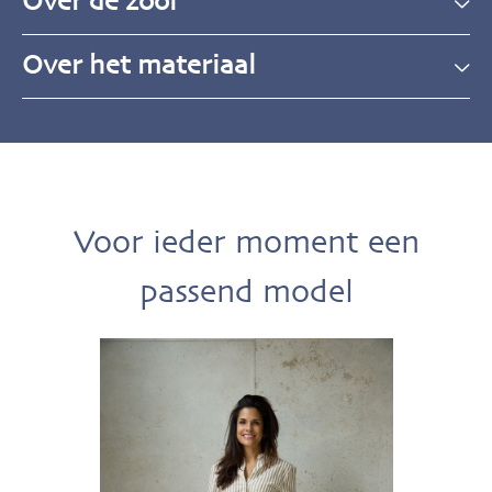
Over de zool
Over het materiaal
Voor ieder moment een
passend model