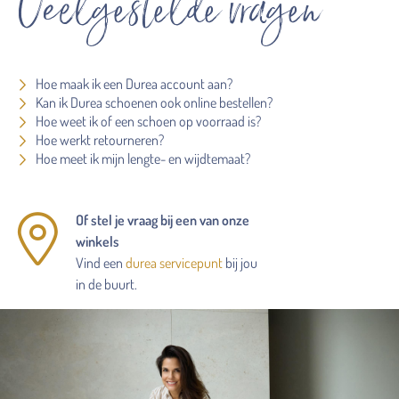
Veelgestelde vragen
Hoe maak ik een Durea account aan?
Kan ik Durea schoenen ook online bestellen?
Hoe weet ik of een schoen op voorraad is?
Hoe werkt retourneren?
Hoe meet ik mijn lengte- en wijdtemaat?
Of stel je vraag bij een van onze
winkels
Vind een
durea servicepunt
bij jou
in de buurt.