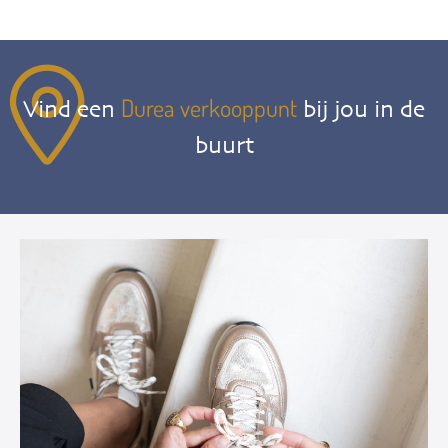
Durea verkooppunt
Vind een
bij jou in de
buurt