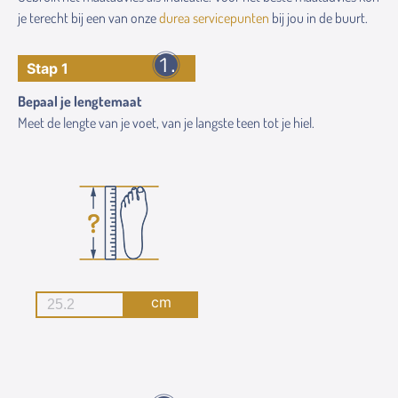
je terecht bij een van onze
durea servicepunten
bij jou in de buurt.
Stap 1
Bepaal je lengtemaat
Meet de lengte van je voet, van je langste teen tot je hiel.
cm