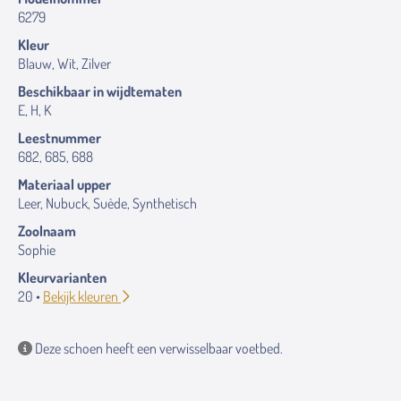
6279
Kleur
Blauw, Wit, Zilver
Beschikbaar in wijdtematen
E, H, K
Leestnummer
682, 685, 688
Materiaal upper
Leer, Nubuck, Suède, Synthetisch
Zoolnaam
Sophie
Kleurvarianten
20 •
Bekijk kleuren
Deze schoen heeft een verwisselbaar voetbed.