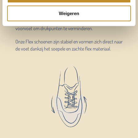
Durea Flex
Weigeren
Flex geeft extra ruimte en vermindert de druk op de
voorvoet. Durea Flex heeft speciaal flexmateriaal bij de
voorvoet om drukpunten te verminderen.
Onze Flex schoenen zijn stabiel en vormen zich direct naar
de voet dankzij het soepele en zachte flex materiaal.