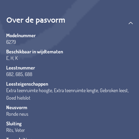
Over de pasvorm
Modelnummer
6279
Beschikbaar in wijdtematen
E, H, K
Leestnummer
682, 685, 688
Leesteigenschappen
Extra teenruimte hoogte, Extra teenruimte lengte, Gebroken leest,
Goed hielslot
Neusvorm
Ronde neus
Sluiting
Rits, Veter