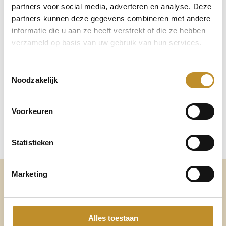
partners voor social media, adverteren en analyse. Deze
partners kunnen deze gegevens combineren met andere
informatie die u aan ze heeft verstrekt of die ze hebben
verzameld op basis van uw gebruik van hun services.
Toestemmingsselectie
Noodzakelijk
Voorkeuren
Statistieken
Marketing
Vermindert druk op de
voorvoet
Alles toestaan