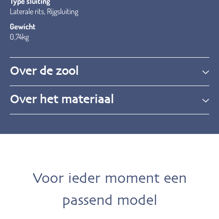
Type sluiting
Laterale rits, Rijgsluiting
Gewicht
0,74kg
Over de zool
Over het materiaal
Voor ieder moment een
passend model