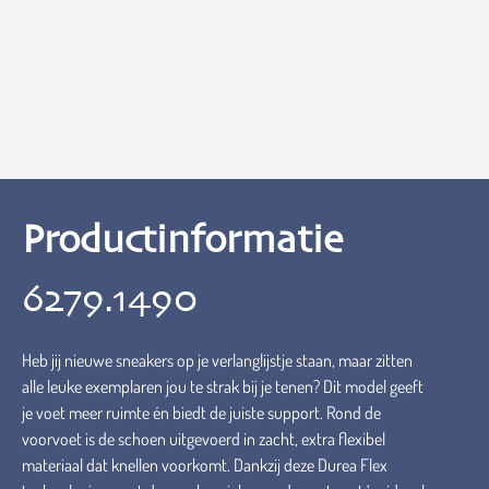
Productinformatie
6279.1490
Heb jij nieuwe sneakers op je verlanglijstje staan, maar zitten
alle leuke exemplaren jou te strak bij je tenen? Dit model geeft
je voet meer ruimte én biedt de juiste support. Rond de
voorvoet is de schoen uitgevoerd in zacht, extra flexibel
materiaal dat knellen voorkomt. Dankzij deze Durea Flex