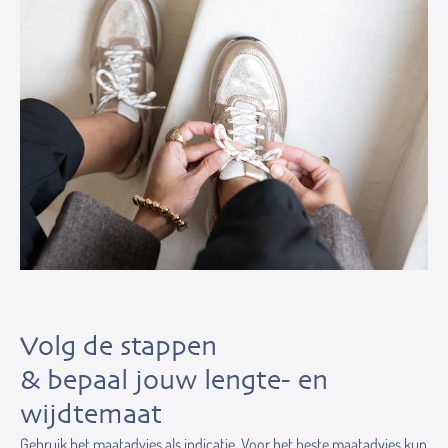
Volg de stappen
& bepaal jouw lengte- en
wijdtemaat
Gebruik het maatadvies als indicatie. Voor het beste maatadvies kun