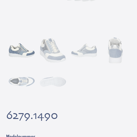
6279.1490
Modelnummer