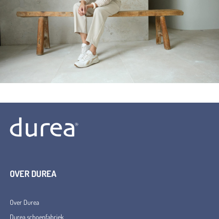
OVER DUREA
Over Durea
Durea schoenfabriek