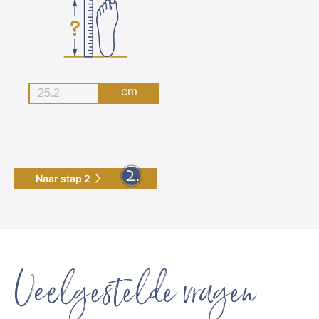
cm
Naar stap 2
Veelgestelde vragen