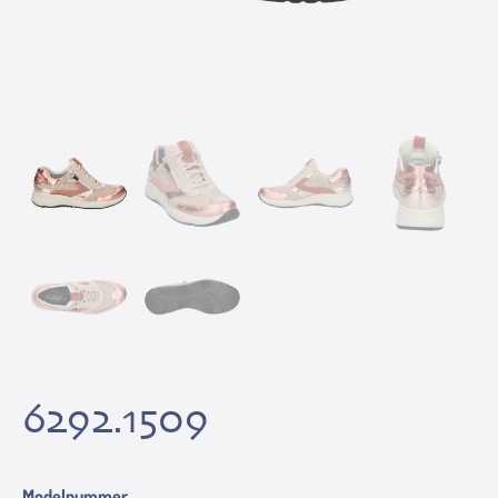
6292.1509
Modelnummer