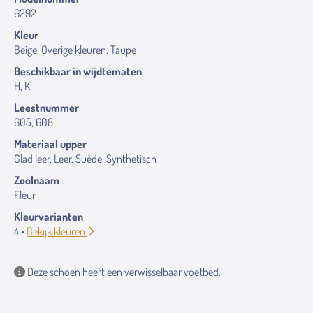
6292
Kleur
Beige, Overige kleuren, Taupe
Beschikbaar in wijdtematen
H, K
Leestnummer
605, 608
Materiaal upper
Glad leer, Leer, Suède, Synthetisch
Zoolnaam
Fleur
Kleurvarianten
4 •
Bekijk kleuren
Deze schoen heeft een verwisselbaar voetbed.