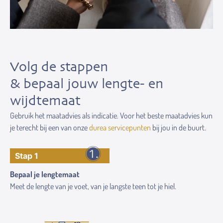
Volg de stappen
& bepaal jouw lengte- en
wijdtemaat
Gebruik het maatadvies als indicatie. Voor het beste maatadvies kun
je terecht bij een van onze
durea servicepunten
bij jou in de buurt.
Stap 1
Bepaal je lengtemaat
Meet de lengte van je voet, van je langste teen tot je hiel.