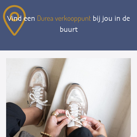
Durea verkooppunt
Vind een
bij jou in de
buurt