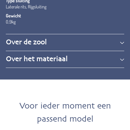
Type sluiting
Laterale rits, Rijgsluiting
Gewicht
0,9kg
Over de zool
Over het materiaal
Voor ieder moment een
passend model