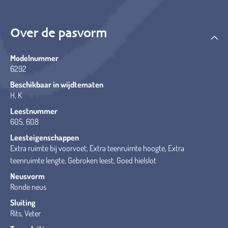
Over de pasvorm
Modelnummer
6292
Beschikbaar in wijdtematen
H, K
Leestnummer
605, 608
Leesteigenschappen
Extra ruimte bij voorvoet, Extra teenruimte hoogte, Extra
teenruimte lengte, Gebroken leest, Goed hielslot
Neusvorm
Ronde neus
Sluiting
Rits, Veter