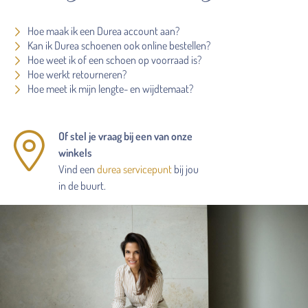
Hoe maak ik een Durea account aan?
Kan ik Durea schoenen ook online bestellen?
Hoe weet ik of een schoen op voorraad is?
Hoe werkt retourneren?
Hoe meet ik mijn lengte- en wijdtemaat?
Of stel je vraag bij een van onze
winkels
Vind een
durea servicepunt
bij jou
in de buurt.