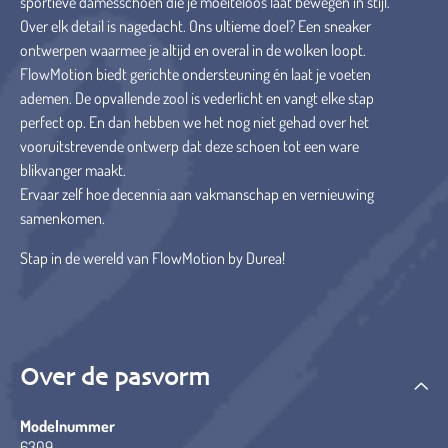
sportieve damesschoen die je moeiteloos laat bewegen in stijl.
Over elk detail is nagedacht. Ons ultieme doel? Een sneaker
ontwerpen waarmee je altijd en overal in de wolken loopt.
FlowMotion biedt gerichte ondersteuning én laat je voeten
ademen. De opvallende zool is vederlicht en vangt elke stap
perfect op. En dan hebben we het nog niet gehad over het
vooruitstrevende ontwerp dat deze schoen tot een ware
blikvanger maakt.
Ervaar zelf hoe decennia aan vakmanschap en vernieuwing
samenkomen.
Stap in de wereld van FlowMotion by Durea!
Over de pasvorm
Modelnummer
6309