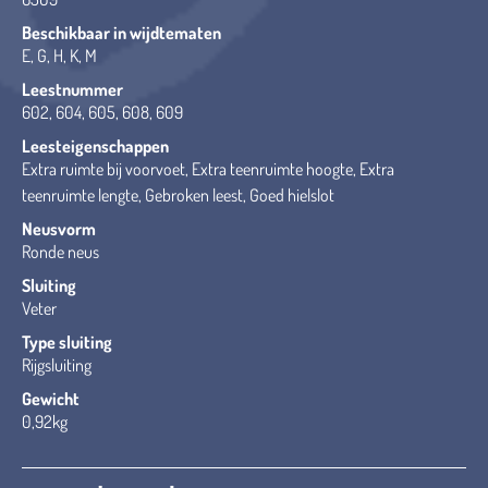
Beschikbaar in wijdtematen
E, G, H, K, M
Leestnummer
602, 604, 605, 608, 609
Leesteigenschappen
Extra ruimte bij voorvoet, Extra teenruimte hoogte, Extra
teenruimte lengte, Gebroken leest, Goed hielslot
Neusvorm
Ronde neus
Sluiting
Veter
Type sluiting
Rijgsluiting
Gewicht
0,92kg