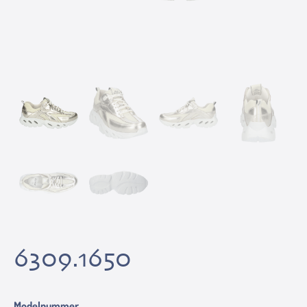
6309.1650
Modelnummer