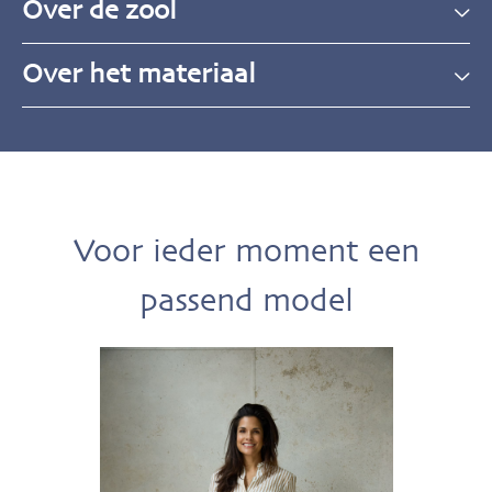
Over de zool
Over het materiaal
Voor ieder moment een
passend model