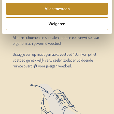
Altijd voldoende ruimte
Alles toestaan
voor mijn eigen voetbed
Weigeren
Verwisselbaar voetbed
Al onze schoenen en sandalen hebben een verwisselbaar
ergonomisch gevormd voetbed.
Draag je een op maat gemaakt voetbed? Dan kun je het
voetbed gemakkelijk verwisselen zodat er voldoende
ruimte overblijft voor je eigen voetbed.