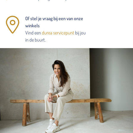
Of stel je vraag bij een van onze
winkels
Vind een
durea servicepunt
bij jou
in de buurt.