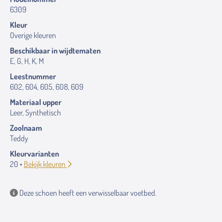
6309
Kleur
Overige kleuren
Beschikbaar in wijdtematen
E, G, H, K, M
Leestnummer
602, 604, 605, 608, 609
Materiaal upper
Leer, Synthetisch
Zoolnaam
Teddy
Kleurvarianten
20 •
Bekijk kleuren
Deze schoen heeft een verwisselbaar voetbed.