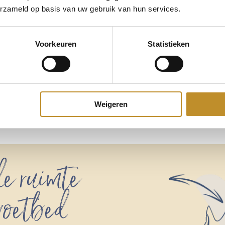
erzameld op basis van uw gebruik van hun services.
Voorkeuren
Statistieken
Weigeren
e ruimte
 voetbed