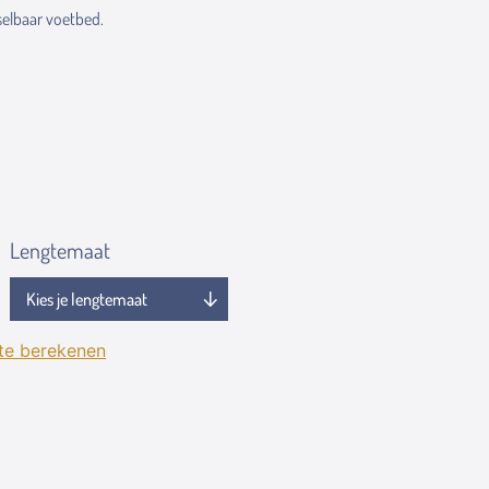
elbaar voetbed.
Lengtemaat
 te berekenen