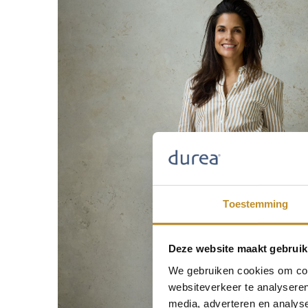
Toestemming
Deze website maakt gebruik
We gebruiken cookies om cont
websiteverkeer te analyseren
media, adverteren en analys