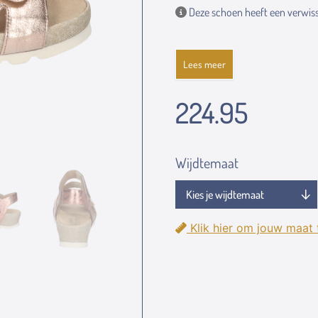
Deze schoen heeft een verwiss
Lees meer
224.95
Wijdtemaat
Klik hier om jouw maat