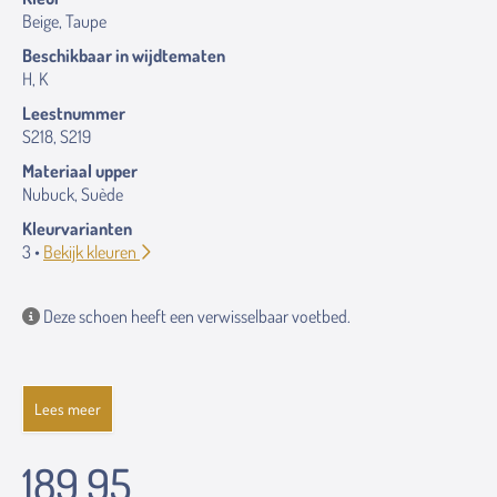
Beige, Taupe
Beschikbaar in wijdtematen
H, K
Leestnummer
S218, S219
Materiaal upper
Nubuck, Suède
Kleurvarianten
3 •
Bekijk kleuren
Deze schoen heeft een verwisselbaar voetbed.
Lees meer
189.95