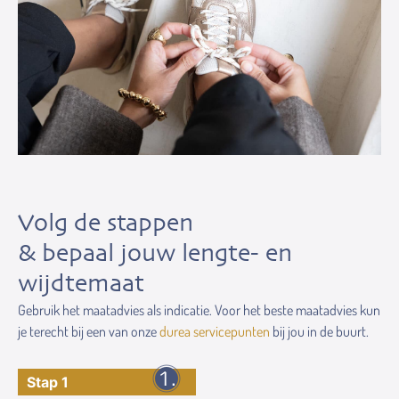
Volg de stappen
& bepaal jouw lengte- en
wijdtemaat
Gebruik het maatadvies als indicatie. Voor het beste maatadvies kun
je terecht bij een van onze
durea servicepunten
bij jou in de buurt.
Stap 1