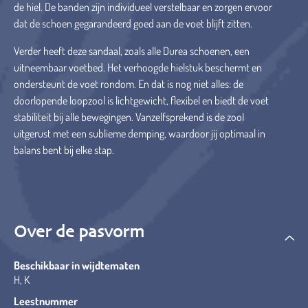
de hiel. De banden zijn individueel verstelbaar en zorgen ervoor
dat de schoen gegarandeerd goed aan de voet blijft zitten.
Verder heeft deze sandaal, zoals alle Durea schoenen, een
uitneembaar voetbed. Het verhoogde hielstuk beschermt en
ondersteunt de voet rondom. En dat is nog niet alles: de
doorlopende loopzool is lichtgewicht, flexibel en biedt de voet
stabiliteit bij alle bewegingen. Vanzelfsprekend is de zool
uitgerust met een sublieme demping, waardoor jij optimaal in
balans bent bij elke stap.
Over de pasvorm
Beschikbaar in wijdtematen
H, K
Leestnummer