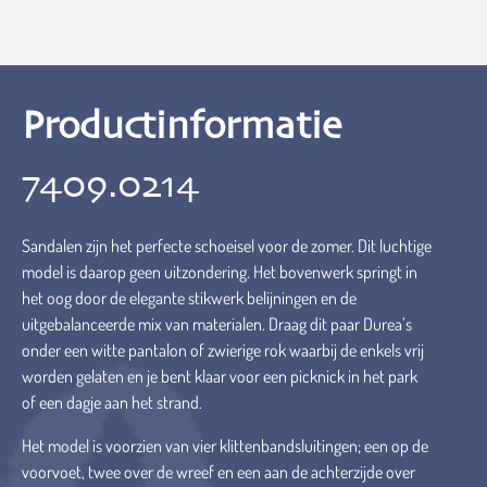
Productinformatie
7409.0214
Sandalen zijn het perfecte schoeisel voor de zomer. Dit luchtige
model is daarop geen uitzondering. Het bovenwerk springt in
het oog door de elegante stikwerk belijningen en de
uitgebalanceerde mix van materialen. Draag dit paar Durea’s
onder een witte pantalon of zwierige rok waarbij de enkels vrij
worden gelaten en je bent klaar voor een picknick in het park
of een dagje aan het strand.
Het model is voorzien van vier klittenbandsluitingen; een op de
voorvoet, twee over de wreef en een aan de achterzijde over