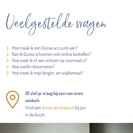
Veelgestelde vragen
Hoe maak ik een Durea account aan?
Kan ik Durea schoenen ook online bestellen?
Hoe weet ik of een schoen op voorraad is?
Hoe werkt retourneren?
Hoe meet ik mijn lengte- en wijdtemaat?
Of stel je vraag bij een van onze
winkels
Vind een
durea servicepunt
bij jou
in de buurt.