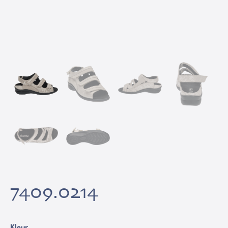
7409.0214
Kleur