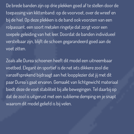
De brede banden zijn op drie plekken goed af te stellen door de
toepassing van klittenband: op de voorvoet, over de wreef en
bij de hiel. Op deze plekken is de band ook voorzien van een
rolpassant, een soort metalen ringetje dat zorgt voor een
soepele geleiding van het leer. Doordat de banden individueel
verstelbaar zijn, blijft de schoen gegarandeerd goed aan de
voet zitten.
Zoals alle Durea schoenen heeft dit model een uitneembaar
voetbed. Elegant én sportief is de net iets dikkere zool die
vanzelfsprekend bijdraagt aan het loopplezier dat jij met dit
paar Durea’s gaat ervaren. Gemaakt van lichtgewicht materiaal
biedt deze de voet stabiliteit bij alle bewegingen. Tel daarbij op
dat de zool is uitgerust met een sublieme demping en je snapt
waarom dit model geliefd is bij velen.