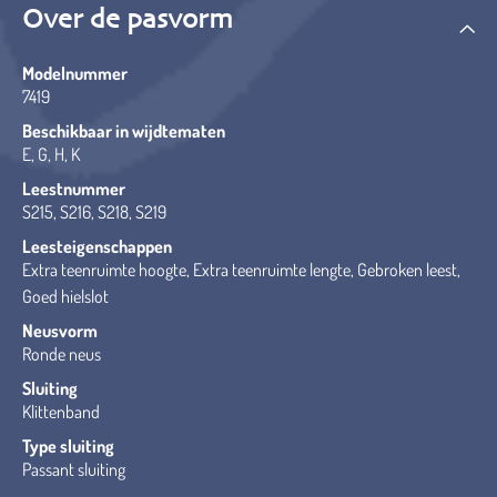
Over de pasvorm
Modelnummer
7419
Beschikbaar in wijdtematen
E, G, H, K
Leestnummer
S215, S216, S218, S219
Leesteigenschappen
Extra teenruimte hoogte, Extra teenruimte lengte, Gebroken leest,
Goed hielslot
Neusvorm
Ronde neus
Sluiting
Klittenband
Type sluiting
Passant sluiting