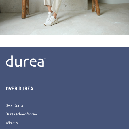
OVER DUREA
Over Durea
Durea schoenfabriek
Winkels