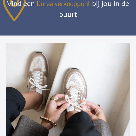
Durea verkooppunt
Vind een
bij jou in de
buurt