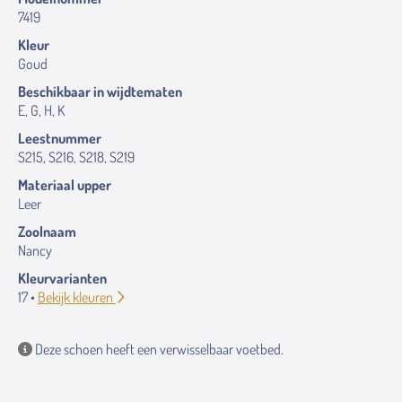
7419
Kleur
Goud
Beschikbaar in wijdtematen
E, G, H, K
Leestnummer
S215, S216, S218, S219
Materiaal upper
Leer
Zoolnaam
Nancy
Kleurvarianten
17 •
Bekijk kleuren
Deze schoen heeft een verwisselbaar voetbed.