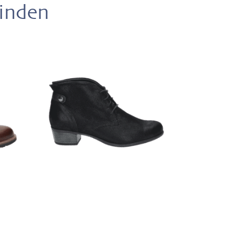
vinden