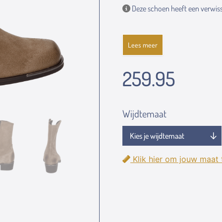
Deze schoen heeft een verwiss
Lees meer
259.95
Wijdtemaat
Klik hier om jouw maat