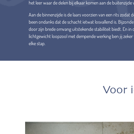
het leer waar de delen bij elkaar komen aan de buitenzijde
Aan de binnenzijde is de laars voorzien van een rits zodat d
been ondanks dat de schacht ietwat losvallend is. Bijzonder
door zijn brede omvang uitstekende stabiliteit biedt. En i
lichtgewicht loopzool met dempende werking ben jij zeker 
elke stap.
Voor 