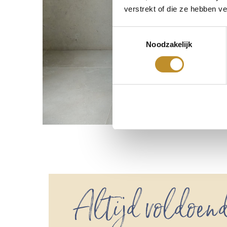
verstrekt of die ze hebben v
Toestemmingsselectie
Noodzakelijk
Altijd voldoend