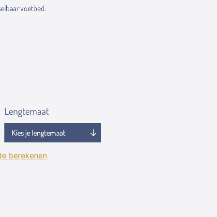
elbaar voetbed.
Lengtemaat
 te berekenen