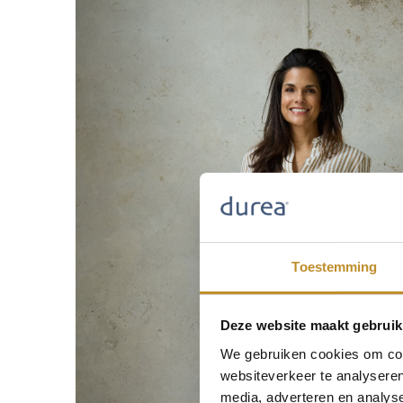
Toestemming
Deze website maakt gebruik
We gebruiken cookies om cont
websiteverkeer te analyseren
media, adverteren en analys