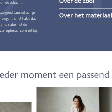
Over de zool
 van de schacht.
eze goed aansluit aan je
Over het materiaa
 elegant is het hakje dat
n combinatie met de
van optimaal comfort bij
ieder moment een passend