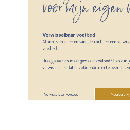
voor mijn eigen
Verwisselbaar voetbed
Al onze schoenen en sandalen hebben een verwis
voetbed.
Draag je een op maat gemaakt voetbed? Dan kun j
verwisselen zodat er voldoende ruimte overblijft v
Verwisselbaar voetbed
Meerdere wi