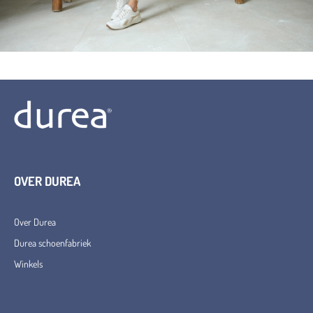
OVER DUREA
Over Durea
Durea schoenfabriek
Winkels