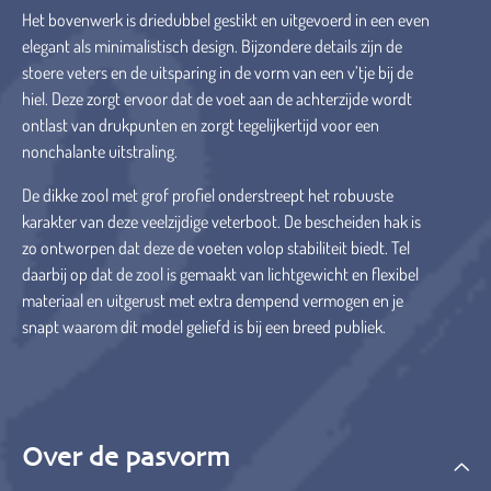
Het bovenwerk is driedubbel gestikt en uitgevoerd in een even
elegant als minimalistisch design. Bijzondere details zijn de
stoere veters en de uitsparing in de vorm van een v’tje bij de
hiel. Deze zorgt ervoor dat de voet aan de achterzijde wordt
ontlast van drukpunten en zorgt tegelijkertijd voor een
nonchalante uitstraling.
De dikke zool met grof profiel onderstreept het robuuste
karakter van deze veelzijdige veterboot. De bescheiden hak is
zo ontworpen dat deze de voeten volop stabiliteit biedt. Tel
daarbij op dat de zool is gemaakt van lichtgewicht en flexibel
materiaal en uitgerust met extra dempend vermogen en je
snapt waarom dit model geliefd is bij een breed publiek.
Over de pasvorm