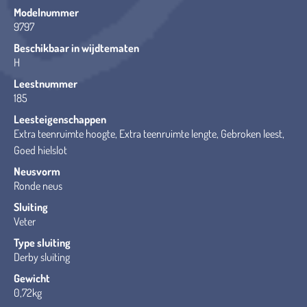
Modelnummer
9797
Beschikbaar in wijdtematen
H
Leestnummer
185
Leesteigenschappen
Extra teenruimte hoogte, Extra teenruimte lengte, Gebroken leest,
Goed hielslot
Neusvorm
Ronde neus
Sluiting
Veter
Type sluiting
Derby sluiting
Gewicht
0,72kg