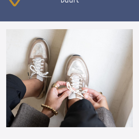
buurt