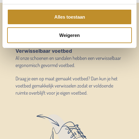
Altijd voldoende ruimte
Alles toestaan
voor mijn eigen voetbed
Weigeren
Verwisselbaar voetbed
Al onze schoenen en sandalen hebben een verwisselbaar
ergonomisch gevormd voetbed.
Draag je een op maat gemaakt voetbed? Dan kun je het
voetbed gemakkelijk verwisselen zodat er voldoende
ruimte overblijft voor je eigen voetbed.