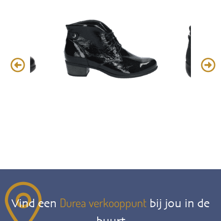
Durea verkooppunt
Vind een
bij jou in de