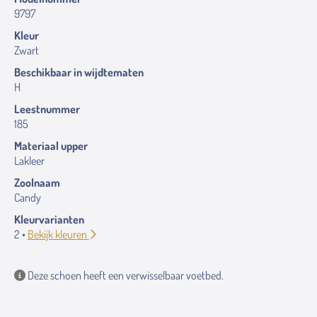
9797
Kleur
Zwart
Beschikbaar in wijdtematen
H
Leestnummer
185
Materiaal upper
Lakleer
Zoolnaam
Candy
Kleurvarianten
2 •
Bekijk kleuren
Deze schoen heeft een verwisselbaar voetbed.