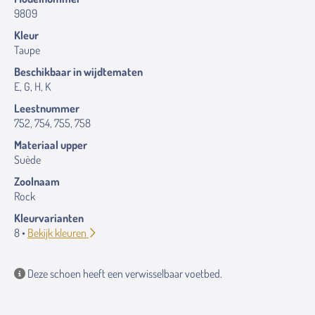
9809
Kleur
Taupe
Beschikbaar in wijdtematen
E, G, H, K
Leestnummer
752, 754, 755, 758
Materiaal upper
Suède
Zoolnaam
Rock
Kleurvarianten
8 •
Bekijk kleuren
Deze schoen heeft een verwisselbaar voetbed.