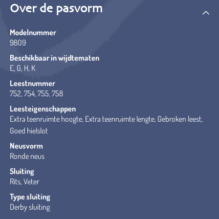
Over de pasvorm
Modelnummer
9809
Beschikbaar in wijdtematen
E, G, H, K
Leestnummer
752, 754, 755, 758
Leesteigenschappen
Extra teenruimte hoogte, Extra teenruimte lengte, Gebroken leest,
Goed hielslot
Neusvorm
Ronde neus
Sluiting
Rits, Veter
Type sluiting
Derby sluiting