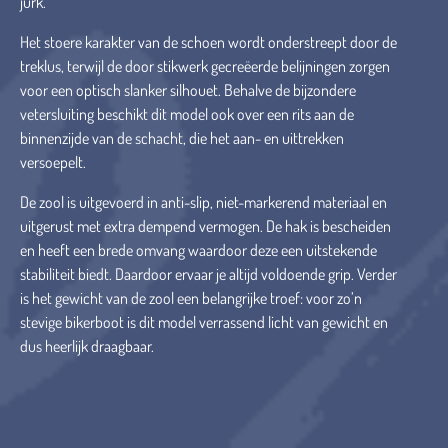
jurk.
Het stoere karakter van de schoen wordt onderstreept door de
treklus, terwijl de door stikwerk gecreëerde belijningen zorgen
voor een optisch slanker silhouet. Behalve de bijzondere
vetersluiting beschikt dit model ook over een rits aan de
binnenzijde van de schacht, die het aan- en uittrekken
versoepelt.
De zool is uitgevoerd in anti-slip, niet-markerend materiaal en
uitgerust met extra dempend vermogen. De hak is bescheiden
en heeft een brede omvang waardoor deze een uitstekende
stabiliteit biedt. Daardoor ervaar je altijd voldoende grip. Verder
is het gewicht van de zool een belangrijke troef: voor zo’n
stevige bikerboot is dit model verrassend licht van gewicht en
dus heerlijk draagbaar.