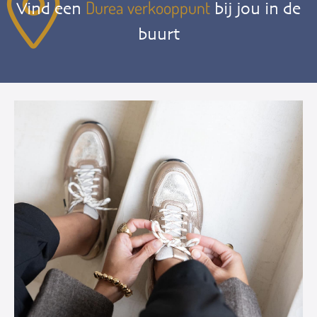
Durea verkooppunt
Vind een
bij jou in de
buurt