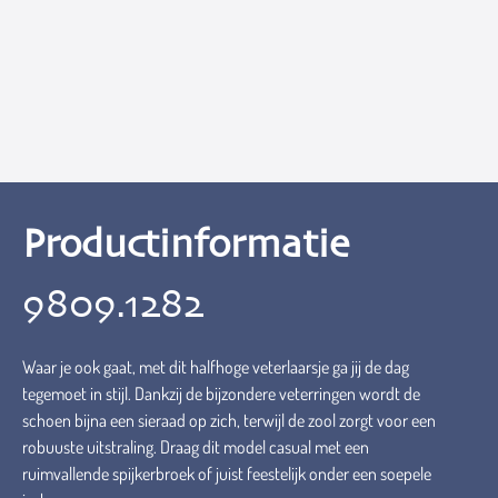
Productinformatie
9809.1282
Waar je ook gaat, met dit halfhoge veterlaarsje ga jij de dag
tegemoet in stijl. Dankzij de bijzondere veterringen wordt de
schoen bijna een sieraad op zich, terwijl de zool zorgt voor een
robuuste uitstraling. Draag dit model casual met een
ruimvallende spijkerbroek of juist feestelijk onder een soepele