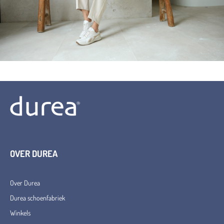
OVER DUREA
Over Durea
Durea schoenfabriek
Winkels