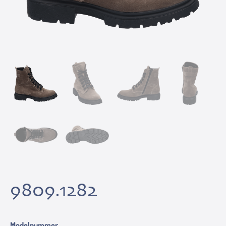
9809.1282
Modelnummer