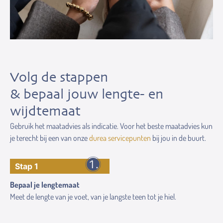
Volg de stappen
& bepaal jouw lengte- en
wijdtemaat
Gebruik het maatadvies als indicatie. Voor het beste maatadvies kun
je terecht bij een van onze
durea servicepunten
bij jou in de buurt.
Stap 1
Bepaal je lengtemaat
Meet de lengte van je voet, van je langste teen tot je hiel.