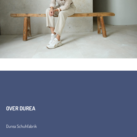
OVER DUREA
Durea Schuhfabrik