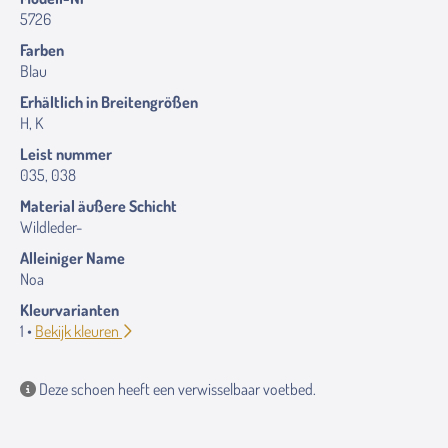
5726
Farben
Blau
Erhältlich in Breitengrößen
H, K
Leist nummer
035, 038
Material äußere Schicht
Wildleder-
Alleiniger Name
Noa
Kleurvarianten
1 •
Bekijk kleuren
Deze schoen heeft een verwisselbaar voetbed.