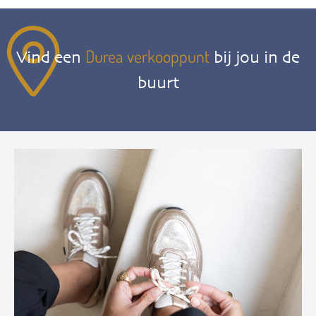
Durea verkooppunt
Vind een
bij jou in de
buurt