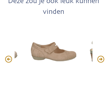
Deze zou je ook leuk kunnen
vinden