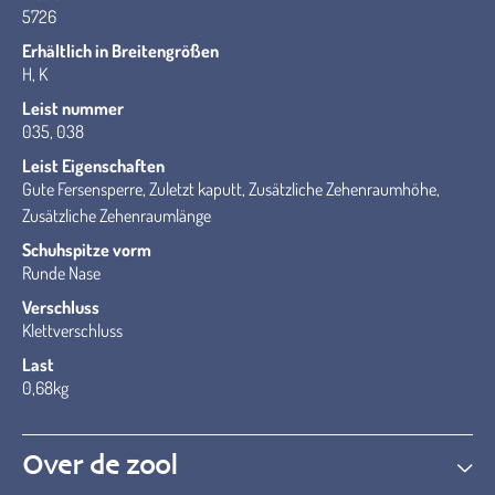
5726
Erhältlich in Breitengrößen
H, K
Leist nummer
035, 038
Leist Eigenschaften
Gute Fersensperre, Zuletzt kaputt, Zusätzliche Zehenraumhöhe,
Zusätzliche Zehenraumlänge
Schuhspitze vorm
Runde Nase
Verschluss
Klettverschluss
Last
0,68kg
Over de zool