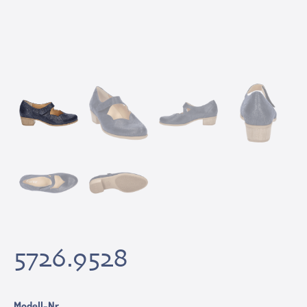
5726.9528
Modell-Nr