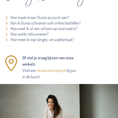
Hoe maak ik een Durea account aan?
Kan ik Durea schoenen ook online bestellen?
Hoe weet ik of een schoen op voorraad is?
Hoe werkt retourneren?
Hoe meet ik mijn lengte- en wijdtemaat?
Of stel je vraag bij een van onze
winkels
Vind een
durea servicepunt
bij jou
in de buurt.