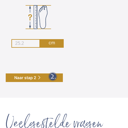
cm
Naar stap 2
Veelgestelde vragen