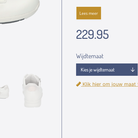
Lees meer
229.95
Wijdtemaat
Klik hier om jouw maat