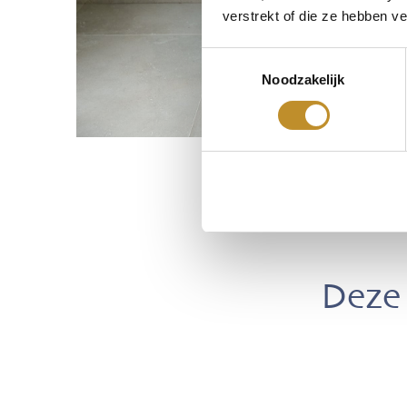
verstrekt of die ze hebben v
Toestemmingsselectie
Noodzakelijk
Deze 