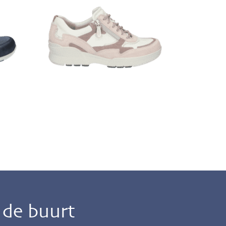
n de buurt