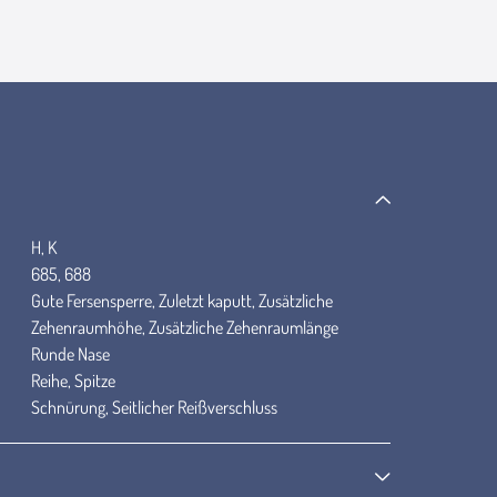
H, K
685, 688
Gute Fersensperre, Zuletzt kaputt, Zusätzliche
Zehenraumhöhe, Zusätzliche Zehenraumlänge
Runde Nase
Reihe, Spitze
Schnürung, Seitlicher Reißverschluss