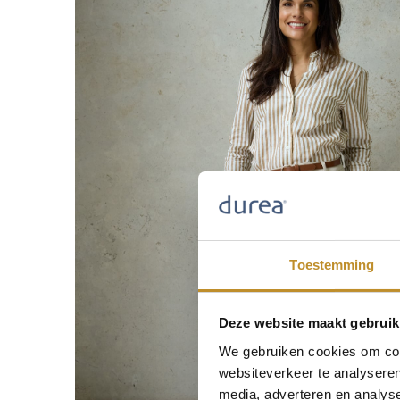
Toestemming
Deze website maakt gebruik
We gebruiken cookies om cont
websiteverkeer te analyseren
media, adverteren en analys