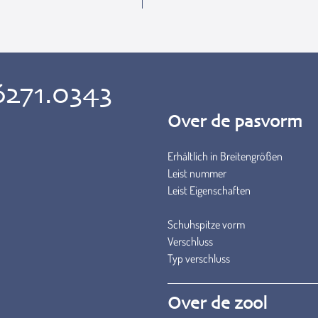
6271.0343
Over de pasvorm
Erhältlich in Breitengrößen
Leist nummer
Leist Eigenschaften
Schuhspitze vorm
Verschluss
Typ verschluss
Over de zool