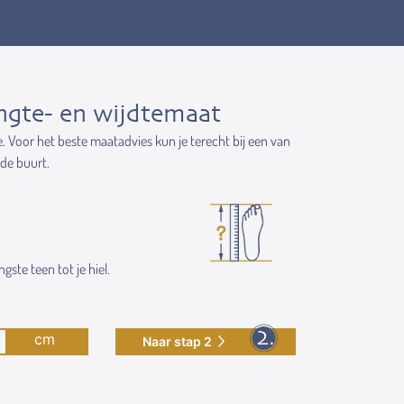
ngte- en wijdtemaat
e. Voor het beste maatadvies kun je terecht bij een van
 de buurt.
gste teen tot je hiel.
cm
Naar stap 2