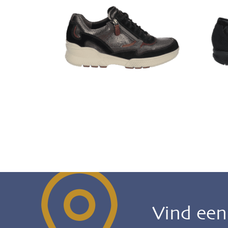
Vind ee