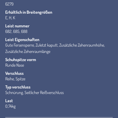
6279
Erhältlich in Breitengrößen
E, H, K
Leist nummer
682, 685, 688
Leist Eigenschaften
Gute Fersensperre, Zuletzt kaputt, Zusätzliche Zehenraumhöhe,
Zusätzliche Zehenraumlänge
Schuhspitze vorm
Runde Nase
Verschluss
Reihe, Spitze
Typ verschluss
Schnürung, Seitlicher Reißverschluss
Last
0,74kg