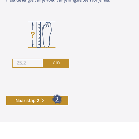
cm
Naar stap 2