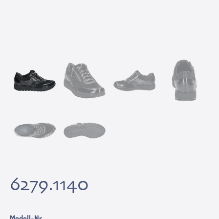
6279.1140
Modell-Nr