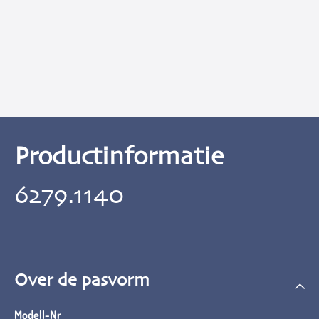
Productinformatie
6279.1140
Over de pasvorm
Modell-Nr