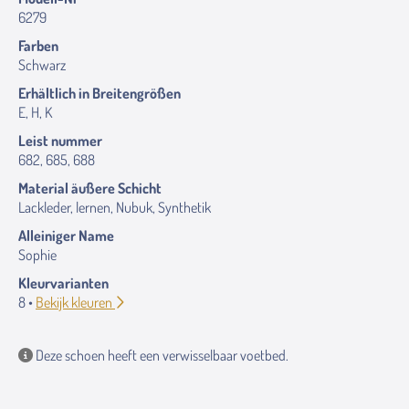
6279
Farben
Schwarz
Erhältlich in Breitengrößen
E, H, K
Leist nummer
682, 685, 688
Material äußere Schicht
Lackleder, lernen, Nubuk, Synthetik
Alleiniger Name
Sophie
Kleurvarianten
8 •
Bekijk kleuren
Deze schoen heeft een verwisselbaar voetbed.