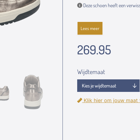
Deze schoen heeft een verwiss
Lees meer
269.95
Wijdtemaat
Klik hier om jouw maat