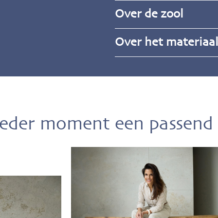
Over de zool
Over het materiaa
ieder moment een passend