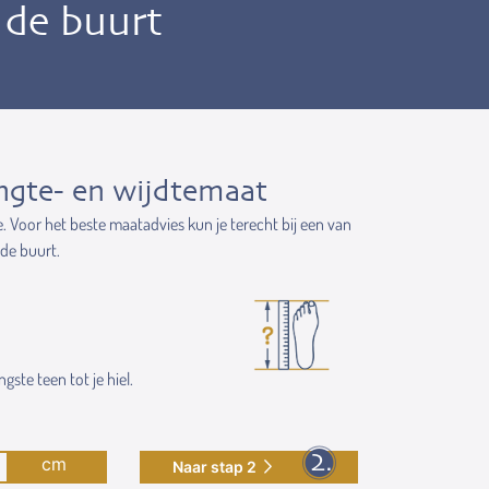
n de buurt
ngte- en wijdtemaat
e. Voor het beste maatadvies kun je terecht bij een van
 de buurt.
gste teen tot je hiel.
cm
Naar stap 2