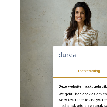
Toestemming
Deze website maakt gebruik
We gebruiken cookies om cont
websiteverkeer te analyseren
media, adverteren en analys