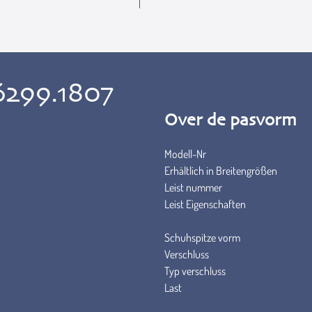
6299.1807
Over de pasvorm
Modell-Nr
Erhältlich in Breitengrößen
Leist nummer
Leist Eigenschaften
Schuhspitze vorm
Verschluss
Typ verschluss
Last