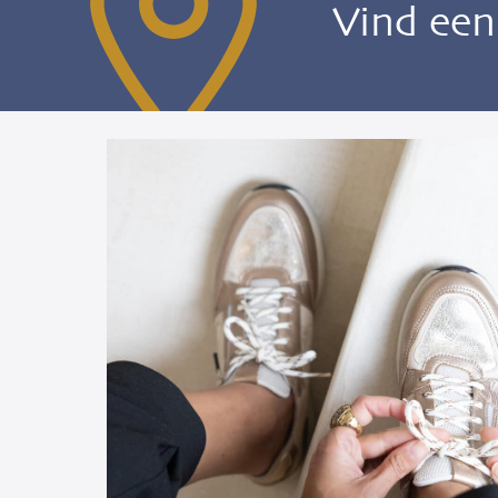
Vind ee