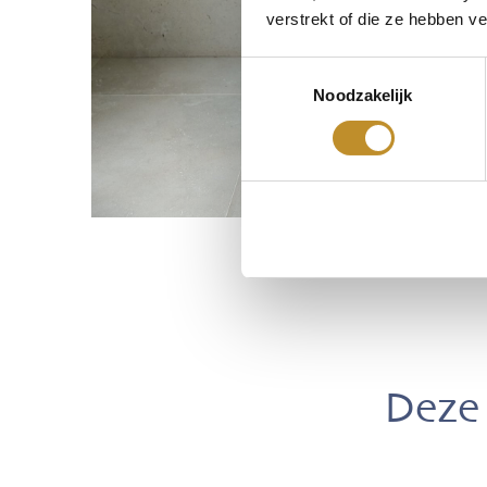
verstrekt of die ze hebben v
Toestemmingsselectie
Noodzakelijk
Deze 