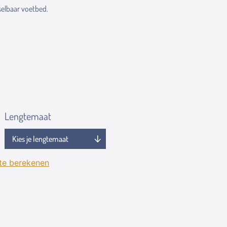
elbaar voetbed.
Lengtemaat
 te berekenen