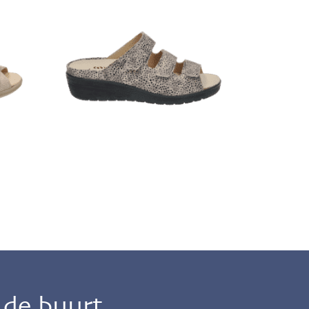
n de buurt