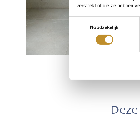
verstrekt of die ze hebben v
Toestemmingsselectie
Noodzakelijk
Deze 