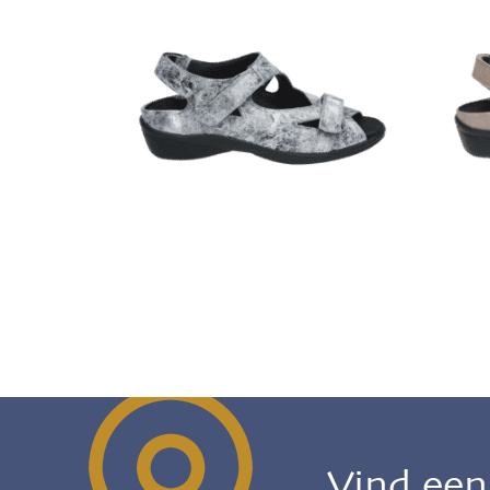
Vind ee