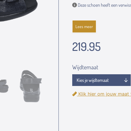
Deze schoen heeft een verwiss
Lees meer
219.95
Wijdtemaat
Klik hier om jouw maat