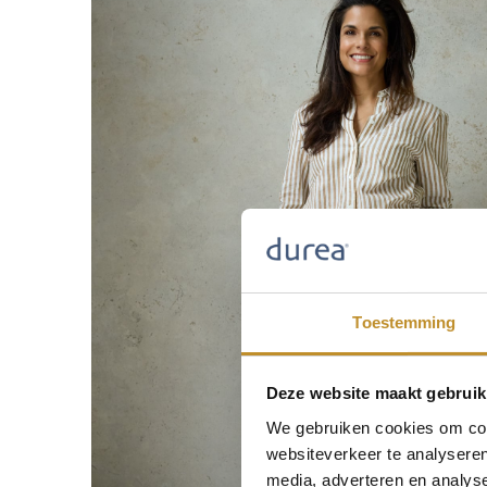
Toestemming
Deze website maakt gebruik
We gebruiken cookies om cont
websiteverkeer te analyseren
media, adverteren en analys