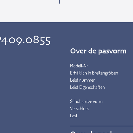
7409.0855
Over de pasvorm
Modell-Nr
Erhältlich in Breitengrößen
Leist nummer
Leist Eigenschaften
Schuhspitze vorm
Verschluss
Last