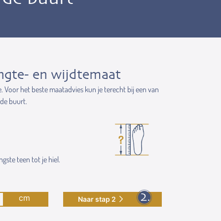
ngte- en wijdtemaat
e. Voor het beste maatadvies kun je terecht bij een van
 de buurt.
gste teen tot je hiel.
cm
Naar stap 2