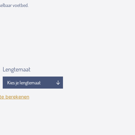
elbaar voetbed.
Lengtemaat
 te berekenen