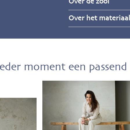
Over de zool
Over het materiaa
ieder moment een passend