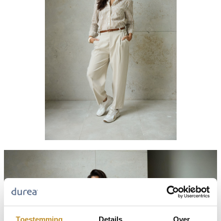
Toestemming
Details
Over