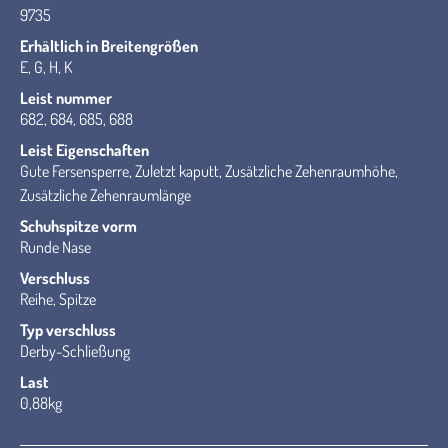
9735
Erhältlich in Breitengrößen
E, G, H, K
Leist nummer
682, 684, 685, 688
Leist Eigenschaften
Gute Fersensperre, Zuletzt kaputt, Zusätzliche Zehenraumhöhe,
Zusätzliche Zehenraumlänge
Schuhspitze vorm
Runde Nase
Verschluss
Reihe, Spitze
Typ verschluss
Derby-Schließung
Last
0,88kg