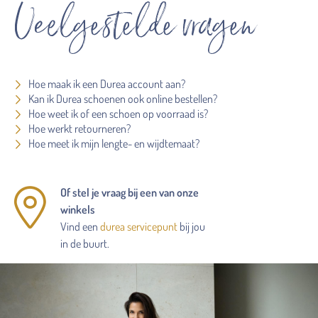
Veelgestelde vragen
Hoe maak ik een Durea account aan?
Kan ik Durea schoenen ook online bestellen?
Hoe weet ik of een schoen op voorraad is?
Hoe werkt retourneren?
Hoe meet ik mijn lengte- en wijdtemaat?
Of stel je vraag bij een van onze
winkels
Vind een
durea servicepunt
bij jou
in de buurt.