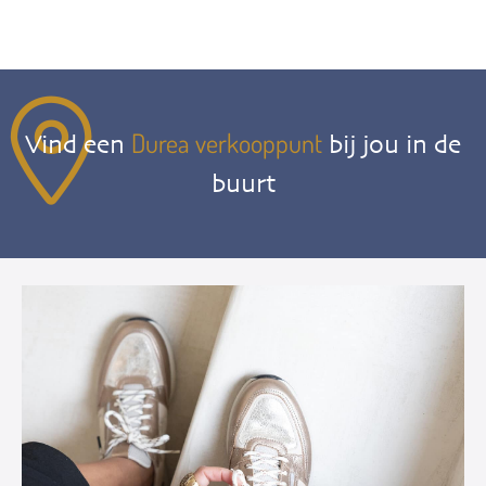
Durea verkooppunt
Vind een
bij jou in de
buurt