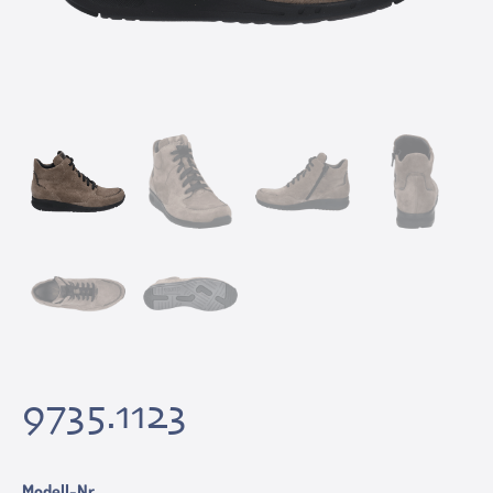
9735.1123
Modell-Nr