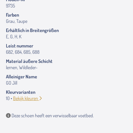
9735
Farben
Grau, Taupe
Erhältlich in Breitengrößen
E, G, H, K
Leist nummer
682, 684, 685, 688
Material äußere Schicht
lernen, Wildleder-
Alleiniger Name
GO Jill
Kleurvarianten
10 •
Bekijk kleuren
Deze schoen heeft een verwisselbaar voetbed.