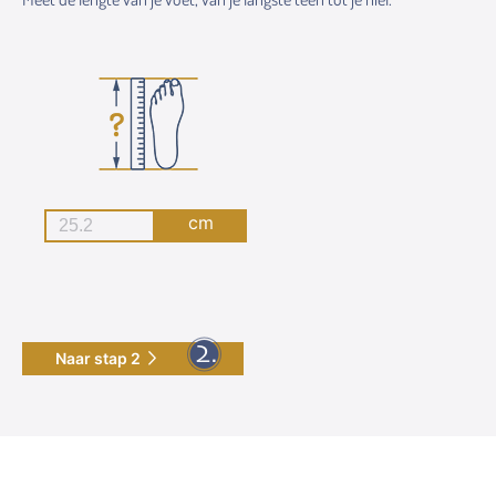
cm
Naar stap 2