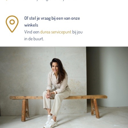
Of stel je vraag bij een van onze
winkels
Vind een
durea servicepunt
bij jou
in de buurt.