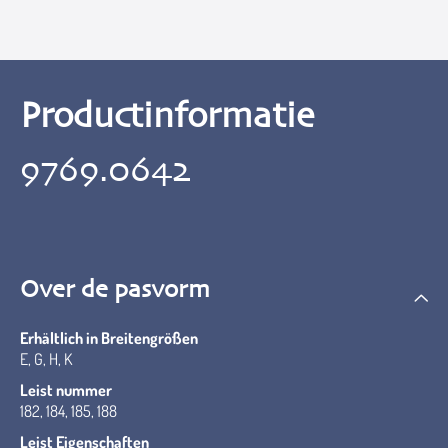
Productinformatie
9769.0642
Over de pasvorm
Erhältlich in Breitengrößen
E, G, H, K
Leist nummer
182, 184, 185, 188
Leist Eigenschaften