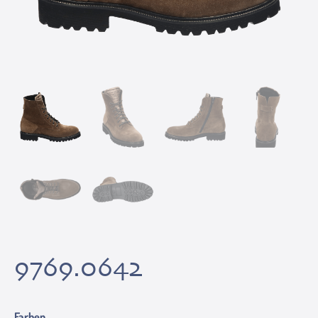
9769.0642
Farben