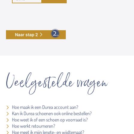
Naar stap 2
Veelgestelde vragen
Hoe maak ik een Durea account aan?
Kan ik Durea schoenen ook online bestellen?
Hoe weet ik of een schoen op voorraad is?
Hoe werkt retourneren?
Hoe meet ik mijn lengte- en wijdtemaat?