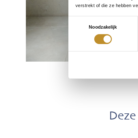
verstrekt of die ze hebben v
Toestemmingsselectie
Noodzakelijk
Deze 