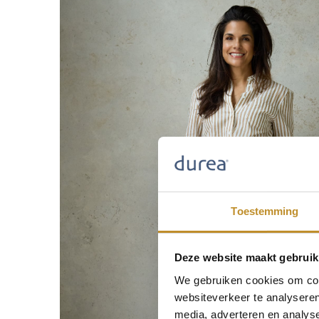
Toestemming
Deze website maakt gebruik
We gebruiken cookies om cont
websiteverkeer te analyseren
media, adverteren en analys