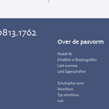
9813.1762
Over de pasvorm
Modell-Nr
Erhältlich in Breitengrößen
Leist nummer
Leist Eigenschaften
Schuhspitze vorm
Verschluss
Typ verschluss
Last