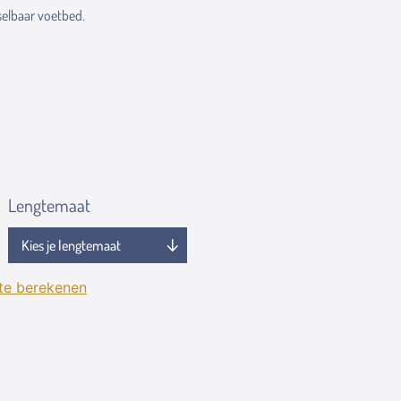
elbaar voetbed.
Lengtemaat
 te berekenen