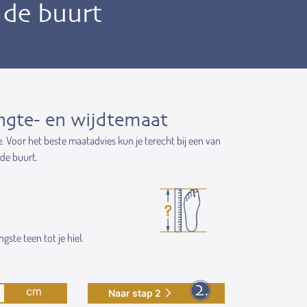
n de buurt
ngte- en wijdtemaat
e. Voor het beste maatadvies kun je terecht bij een van
 de buurt.
gste teen tot je hiel.
cm
Naar stap 2