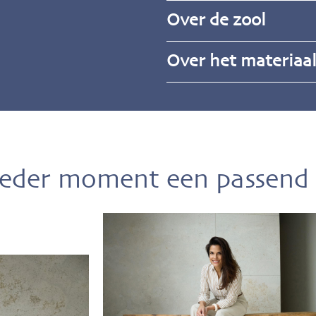
Over de zool
Over het materiaa
ieder moment een passend