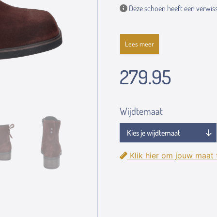
Deze schoen heeft een verwiss
Lees meer
279.95
Wijdtemaat
Klik hier om jouw maat