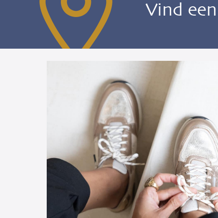
Vind ee