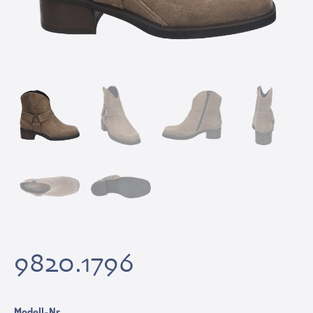
9820.1796
Modell-Nr