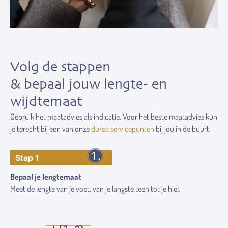
Volg de stappen
& bepaal jouw lengte- en
wijdtemaat
Gebruik het maatadvies als indicatie. Voor het beste maatadvies kun
je terecht bij een van onze
durea servicepunten
bij jou in de buurt.
Stap 1
Bepaal je lengtemaat
Meet de lengte van je voet, van je langste teen tot je hiel.