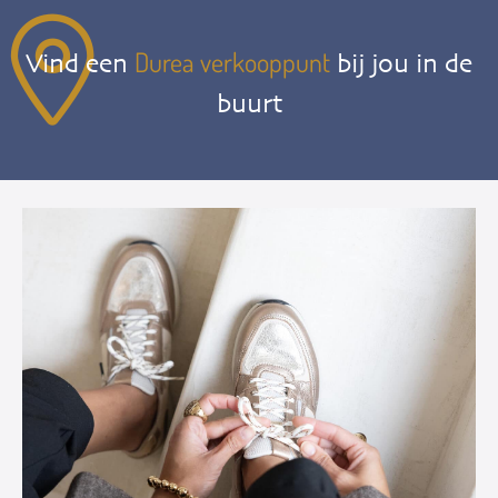
Durea verkooppunt
Vind een
bij jou in de
buurt