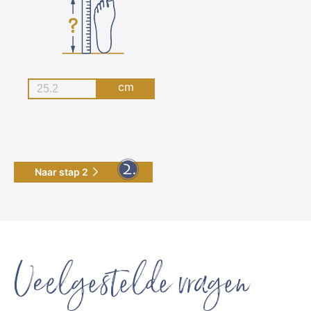
cm
Naar stap 2
Veelgestelde vragen