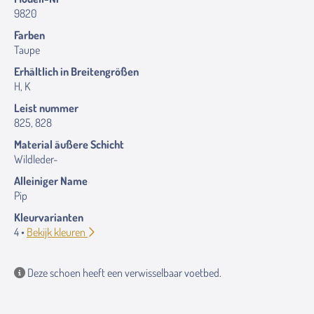
9820
Farben
Taupe
Erhältlich in Breitengrößen
H, K
Leist nummer
825, 828
Material äußere Schicht
Wildleder-
Alleiniger Name
Pip
Kleurvarianten
4 •
Bekijk kleuren
Deze schoen heeft een verwisselbaar voetbed.