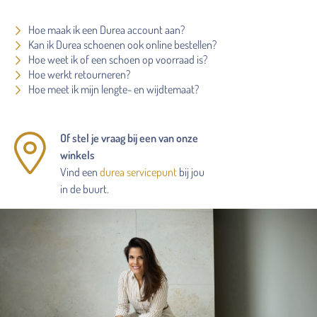
Hoe maak ik een Durea account aan?
Kan ik Durea schoenen ook online bestellen?
Hoe weet ik of een schoen op voorraad is?
Hoe werkt retourneren?
Hoe meet ik mijn lengte- en wijdtemaat?
Of stel je vraag bij een van onze
winkels
Vind een
durea servicepunt
bij jou
in de buurt.