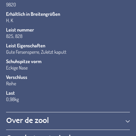
9820
Erhältlich in Breitengrößen
H, K
Leist nummer
825, 828
Leist Eigenschaften
Gute Fersensperre, Zuletzt kaputt
Schuhspitze vorm
Eckige Nase
Verschluss
Reihe
Last
0,98kg
Over de zool