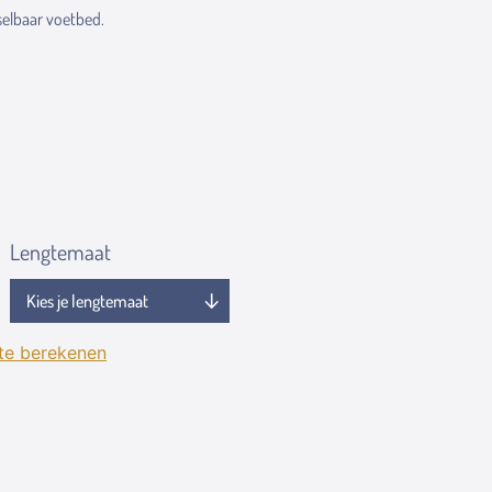
elbaar voetbed.
Lengtemaat
 te berekenen