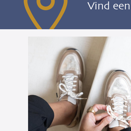
Vind ee