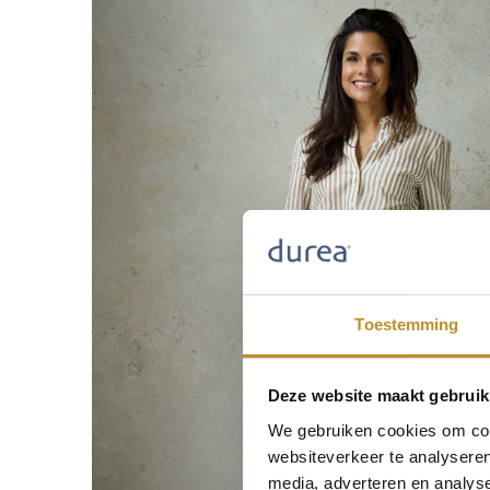
Toestemming
Deze website maakt gebruik
We gebruiken cookies om cont
websiteverkeer te analyseren
media, adverteren en analys