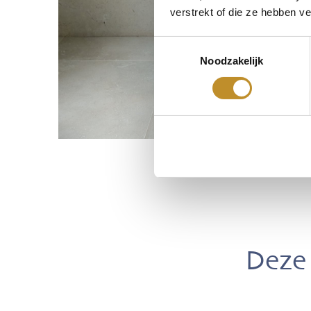
verstrekt of die ze hebben v
Toestemmingsselectie
Noodzakelijk
Deze 