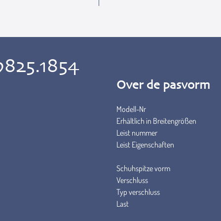
9825.1854
Over de pasvorm
Modell-Nr
Erhältlich in Breitengrößen
Leist nummer
Leist Eigenschaften
Schuhspitze vorm
Verschluss
Typ verschluss
Last