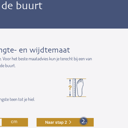
n de buurt
ngte- en wijdtemaat
e. Voor het beste maatadvies kun je terecht bij een van
 de buurt.
gste teen tot je hiel.
cm
Naar stap 2