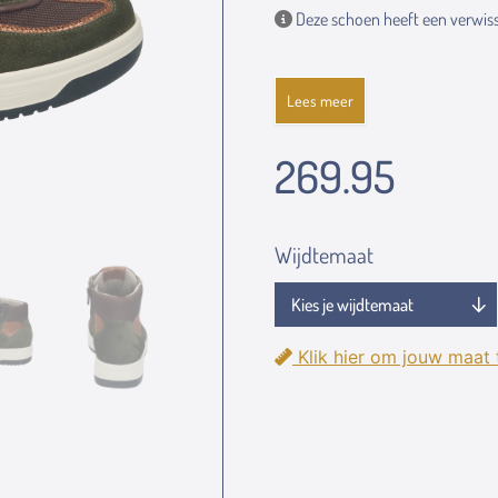
Deze schoen heeft een verwiss
Lees meer
269.95
Wijdtemaat
Klik hier om jouw maat