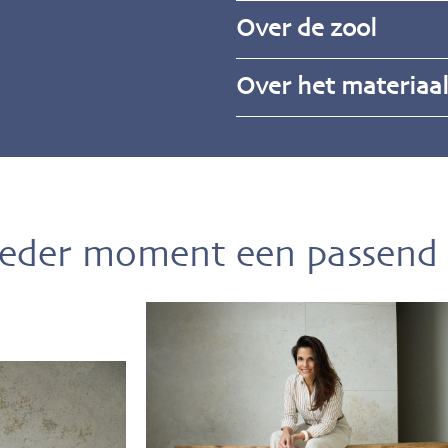
Over de zool
Over het materiaa
ieder moment een passend