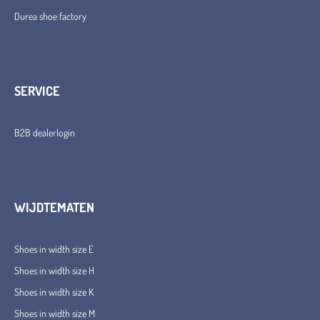
Durea shoe factory
SERVICE
B2B dealerlogin
WIJDTEMATEN
Shoes in width size E
Shoes in width size H
Shoes in width size K
Shoes in width size M