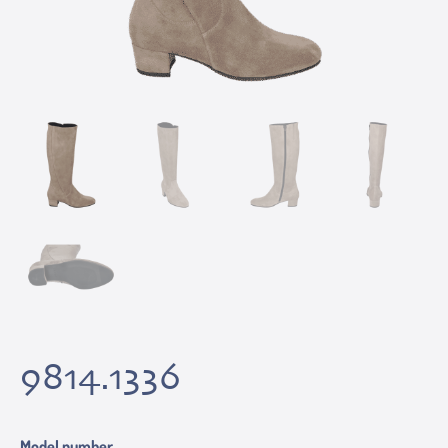
9814.1336
Model number