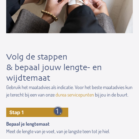
Volg de stappen
& bepaal jouw lengte- en
wijdtemaat
Gebruik het maatadvies als indicatie. Voor het beste maatadvies kun
je terecht bij een van onze
durea servicepunten
bij jou in de buurt.
Stap 1
Bepaal je lengtemaat
Meet de lengte van je voet, van je langste teen tot je hiel.