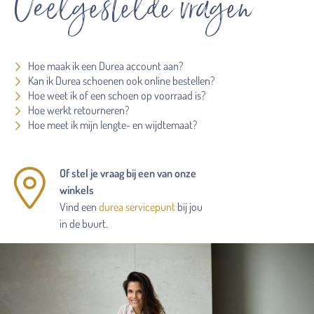
Veelgestelde vragen
Hoe maak ik een Durea account aan?
Kan ik Durea schoenen ook online bestellen?
Hoe weet ik of een schoen op voorraad is?
Hoe werkt retourneren?
Hoe meet ik mijn lengte- en wijdtemaat?
Of stel je vraag bij een van onze
winkels
Vind een
durea servicepunt
bij jou
in de buurt.