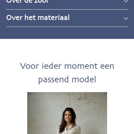
Over de zool
Over het materiaal
Voor ieder moment een
passend model