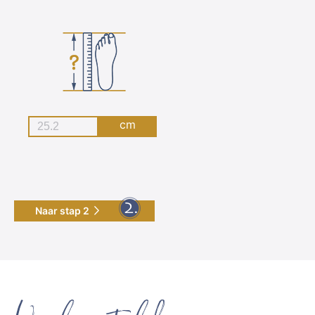
cm
Naar stap 2