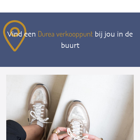
Durea verkooppunt
Vind een
bij jou in de
buurt