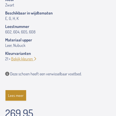
Zwart
Beschikbaar in wijdtematen
E, G, H, K
Leestnummer
602, 604, 605, 608
Materiaal upper
Leer, Nubuck
Kleurvarianten
21 •
Bekijk kleuren
Deze schoen heeft een verwisselbaar voetbed.
Lees meer
269.95