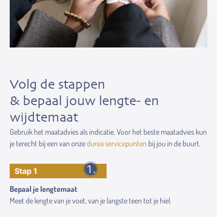
Volg de stappen
& bepaal jouw lengte- en
wijdtemaat
Gebruik het maatadvies als indicatie. Voor het beste maatadvies kun
je terecht bij een van onze
durea servicepunten
bij jou in de buurt.
Stap 1
Bepaal je lengtemaat
Meet de lengte van je voet, van je langste teen tot je hiel.