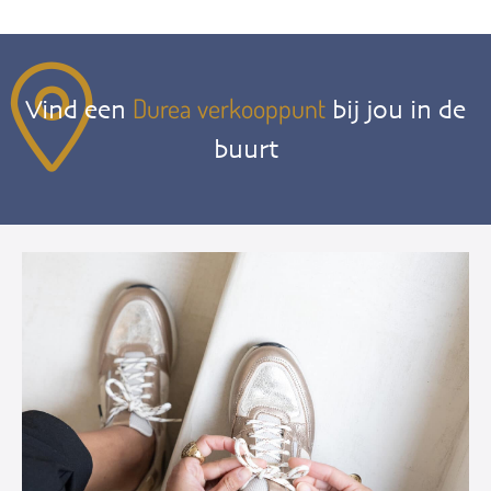
Durea verkooppunt
Vind een
bij jou in de
buurt