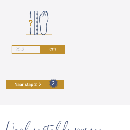
cm
Naar stap 2