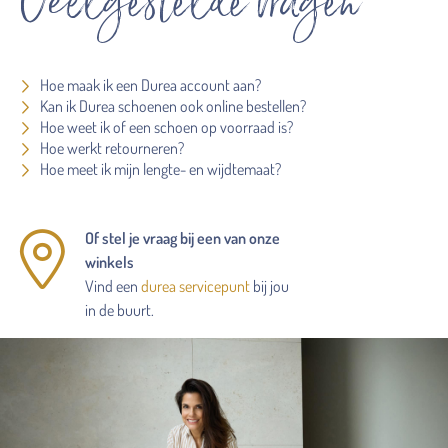
Veelgestelde vragen
Hoe maak ik een Durea account aan?
Kan ik Durea schoenen ook online bestellen?
Hoe weet ik of een schoen op voorraad is?
Hoe werkt retourneren?
Hoe meet ik mijn lengte- en wijdtemaat?
Of stel je vraag bij een van onze
winkels
Vind een
durea servicepunt
bij jou
in de buurt.