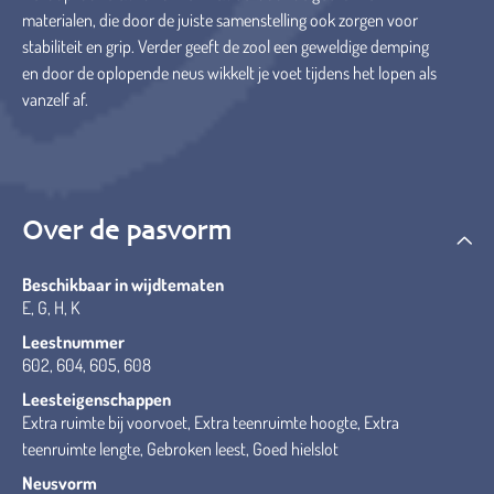
materialen, die door de juiste samenstelling ook zorgen voor
stabiliteit en grip. Verder geeft de zool een geweldige demping
en door de oplopende neus wikkelt je voet tijdens het lopen als
vanzelf af.
Over de pasvorm
Beschikbaar in wijdtematen
E, G, H, K
Leestnummer
602, 604, 605, 608
Leesteigenschappen
Extra ruimte bij voorvoet, Extra teenruimte hoogte, Extra
teenruimte lengte, Gebroken leest, Goed hielslot
Neusvorm