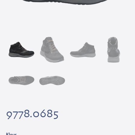
9778.0685
Kleur