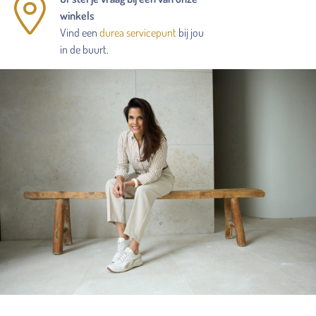
winkels
Vind een
durea servicepunt
bij jou
in de buurt.