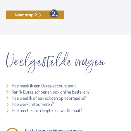
Naar stap 2
Veelgestelde vragen
Hoe maak ik een Durea account aan?
Kan ik Durea schoenen ook online bestellen?
Hoe weet ik of een schoen op voorraad is?
Hoe werkt retourneren?
Hoe meet ik mijn lengte- en wijdtemaat?
Of stel je vraag bij een van onze