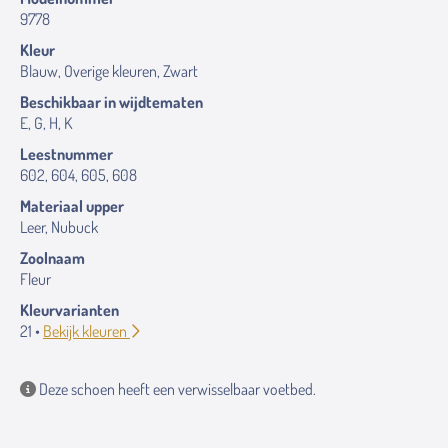
9778
Kleur
Blauw, Overige kleuren, Zwart
Beschikbaar in wijdtematen
E, G, H, K
Leestnummer
602, 604, 605, 608
Materiaal upper
Leer, Nubuck
Zoolnaam
Fleur
Kleurvarianten
21 •
Bekijk kleuren
Deze schoen heeft een verwisselbaar voetbed.