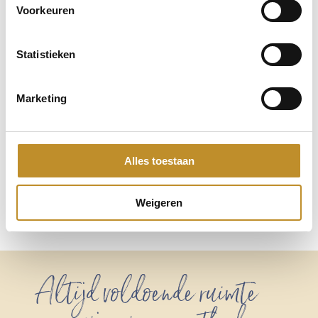
Voorkeuren
Statistieken
Marketing
Alles toestaan
Weigeren
Altijd voldoende ruimte