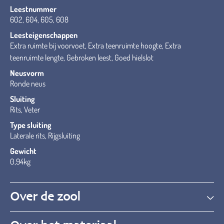
Leestnummer
602, 604, 605, 608
Leesteigenschappen
Extra ruimte bij voorvoet, Extra teenruimte hoogte, Extra
teenruimte lengte, Gebroken leest, Goed hielslot
Neusvorm
Ronde neus
Sluiting
Rits, Veter
Type sluiting
Laterale rits, Rijgsluiting
Gewicht
0,94kg
Over de zool