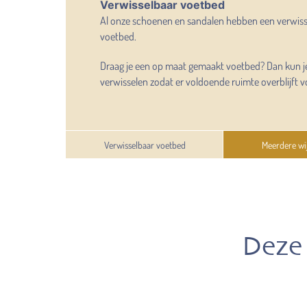
Verwisselbaar voetbed
Al onze schoenen en sandalen hebben een verwis
voetbed.
Draag je een op maat gemaakt voetbed? Dan kun j
verwisselen zodat er voldoende ruimte overblijft v
Verwisselbaar voetbed
Meerdere wi
Deze 