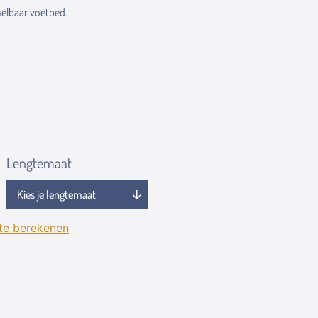
elbaar voetbed.
Lengtemaat
 te berekenen