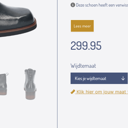
Deze schoen heeft een verwiss
Lees meer
299.95
Wijdtemaat
Klik hier om jouw maat