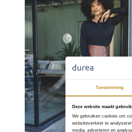
Toestemming
Deze website maakt gebruik
We gebruiken cookies om cont
websiteverkeer te analyseren
media, adverteren en analys