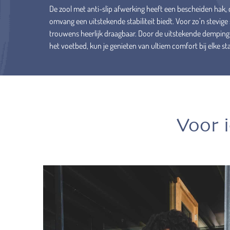
De zool met anti-slip afwerking heeft een bescheiden hak, d
omvang een uitstekende stabiliteit biedt. Voor zo’n stevige
trouwens heerlijk draagbaar. Door de uitstekende demping 
het voetbed, kun je genieten van ultiem comfort bij elke sta
Voor 