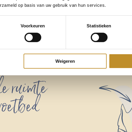
erzameld op basis van uw gebruik van hun services.
Voorkeuren
Statistieken
Weigeren
e ruimte
 voetbed