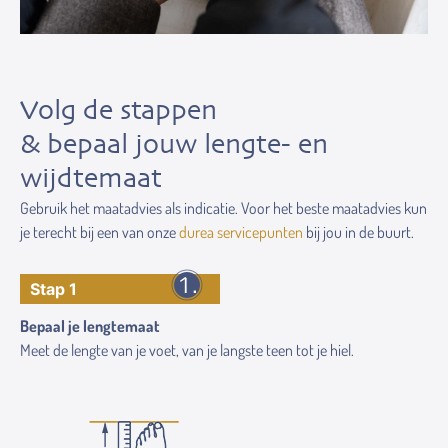
Volg de stappen
& bepaal jouw lengte- en
wijdtemaat
Gebruik het maatadvies als indicatie. Voor het beste maatadvies kun
je terecht bij een van onze
durea servicepunten
bij jou in de buurt.
Stap 1
Bepaal je lengtemaat
Meet de lengte van je voet, van je langste teen tot je hiel.