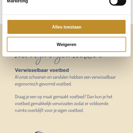
Marketing
Alles toestaan
Altijd voldoende ruimte
Weigeren
voor mijn eigen voetbed
Verwisselbaar voetbed
Al onze schoenen en sandalen hebben een verwisselbaar
ergonomisch gevormd voetbed.
Draag je een op maat gemaakt voetbed? Dan kun je het
voetbed gemakkelijk verwisselen zodat er voldoende
ruimte overblijft voor je eigen voetbed.