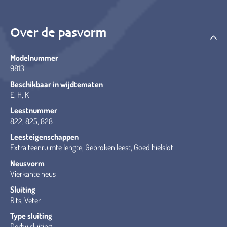
Over de pasvorm
Modelnummer
9813
Beschikbaar in wijdtematen
E, H, K
Leestnummer
822, 825, 828
Leesteigenschappen
Extra teenruimte lengte, Gebroken leest, Goed hielslot
Neusvorm
Vierkante neus
Sluiting
Rits, Veter
Type sluiting
Derby sluiting