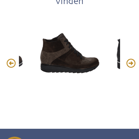
vinden