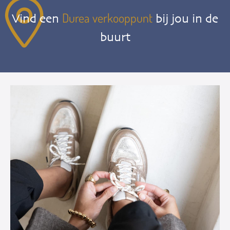
Durea verkooppunt
Vind een
bij jou in de
buurt