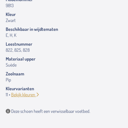
9813
Kleur
Zwart
Beschikbaar in wijdtematen
E, H, K
Leestnummer
822, 825, 828
Materiaal upper
Suède
Zoolnaam
Pip
Kleurvarianten
11 •
Bekijk kleuren
Deze schoen heeft een verwisselbaar voetbed.