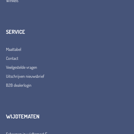
Winkels
SERVICE
Maattabel
Contact
Veelgestelde vragen
Uitschrijven nieuwsbrief
B2B dealerlogin
WIJDTEMATEN
Schoenen in wijdtemaat E