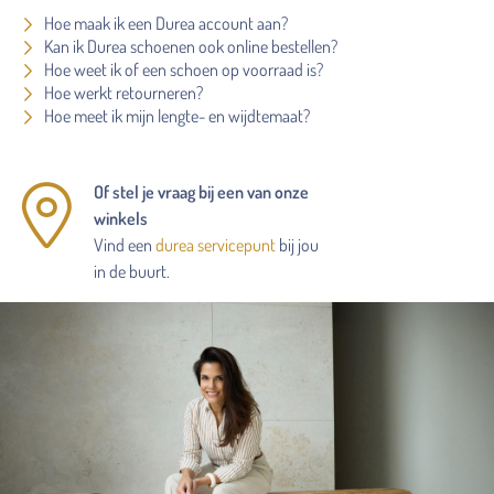
Hoe maak ik een Durea account aan?
Kan ik Durea schoenen ook online bestellen?
Hoe weet ik of een schoen op voorraad is?
Hoe werkt retourneren?
Hoe meet ik mijn lengte- en wijdtemaat?
Of stel je vraag bij een van onze
winkels
Vind een
durea servicepunt
bij jou
in de buurt.