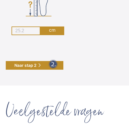
cm
Naar stap 2
Veelgestelde vragen